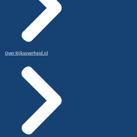
Over Rijksoverheid.nl