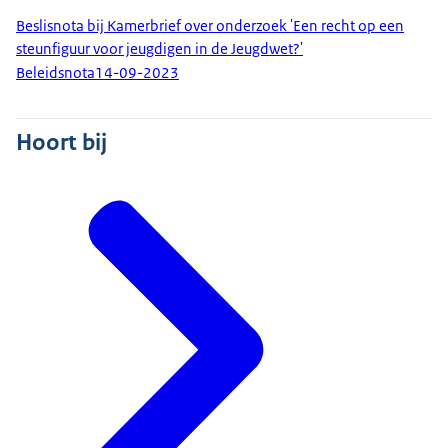
Beslisnota bij Kamerbrief over onderzoek 'Een recht op een
steunfiguur voor jeugdigen in de Jeugdwet?'
Beleidsnota
14-09-2023
Hoort bij