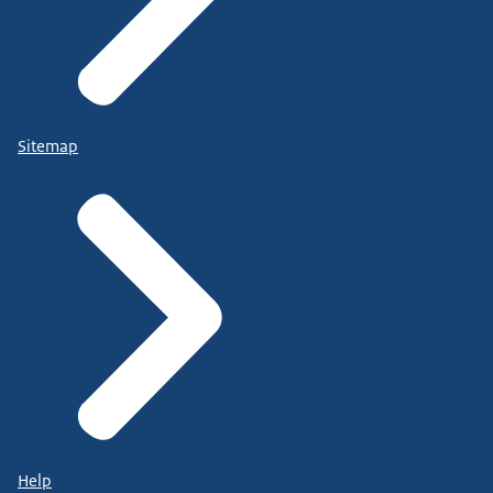
Sitemap
Help