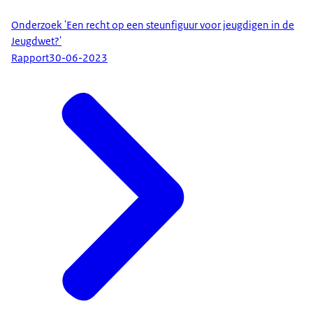
Onderzoek 'Een recht op een steunfiguur voor jeugdigen in de
Jeugdwet?'
Rapport
30-06-2023