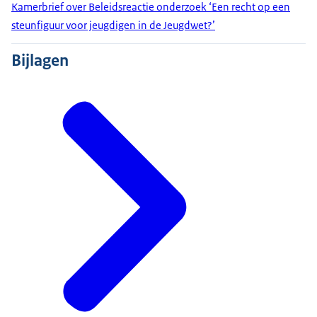
Kamerbrief over Beleidsreactie onderzoek ‘Een recht op een
steunfiguur voor jeugdigen in de Jeugdwet?’
Bijlagen