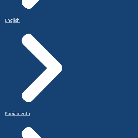
English
Papiamento