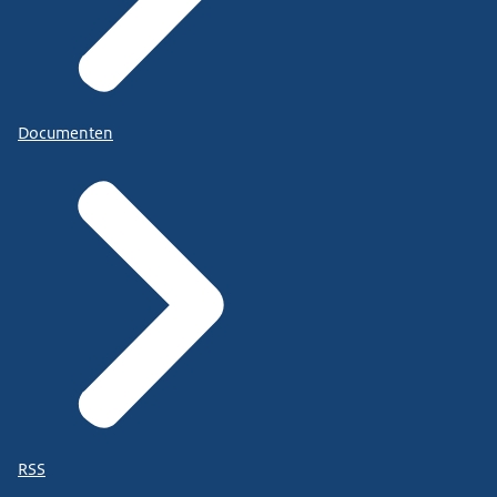
Documenten
RSS