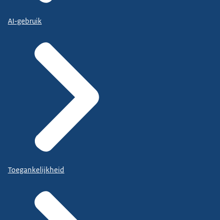
AI-gebruik
Toegankelijkheid