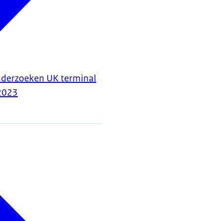
nderzoeken UK terminal
2023