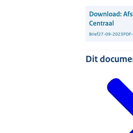
Download:
Afs
Centraal
Brief
27-09-2023
PDF
Dit document