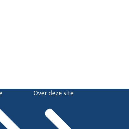
e
Over deze site