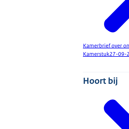
Kamerbrief over o
Kamerstuk
27-09-
Hoort bij