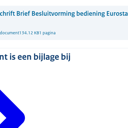
chrift Brief Besluitvorming bediening Euros
-document
134.12 KB
1 pagina
 is een bijlage bij