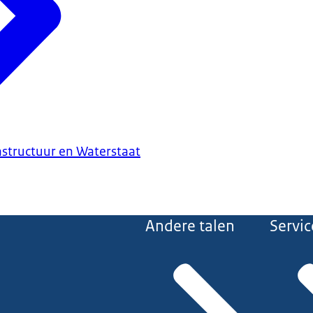
astructuur en Waterstaat
Andere talen
Servic