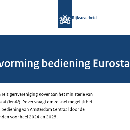
Naar de homepage van Rijksoverheid
Rijksoverheid
uitvorming bediening Euros
n reizigersvereniging Rover aan het ministerie van
taat (IenW). Rover vraagt om zo snel mogelijk het
e bediening van Amsterdam Centraal door de
onden voor heel 2024 en 2025.