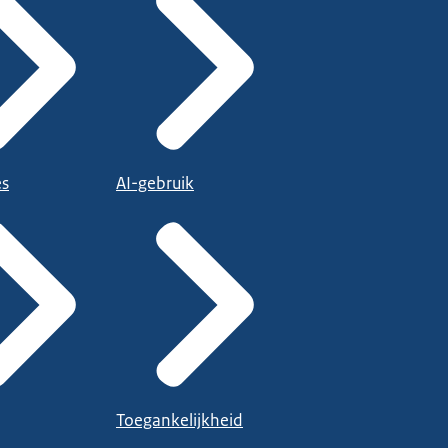
es
AI-gebruik
Toegankelijkheid