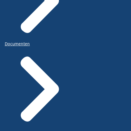
Documenten