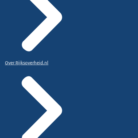
Over Rijksoverheid.nl