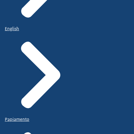
English
Papiamento