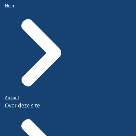
Help
Archief
Over deze site