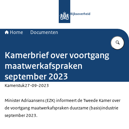
Naar de homepage van Rijksoverheid
Rijksoverheid
Home
Documenten
Vu
Kamerbrief over voortgang
maatwerkafspraken
september 2023
Kamerstuk
27-09-2023
Minister Adriaansens (EZK) informeert de Tweede Kamer over
de voortgang maatwerkafspraken duurzame (basis)industrie
september 2023.