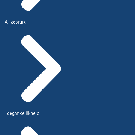
AI-gebruik
Toegankelijkheid