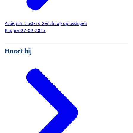
Actieplan cluster 6 Gericht op oplossingen
Rapport
27-09-2023
Hoort bij