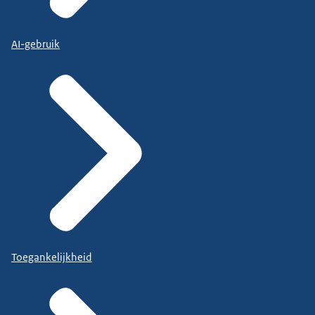
AI-gebruik
Toegankelijkheid