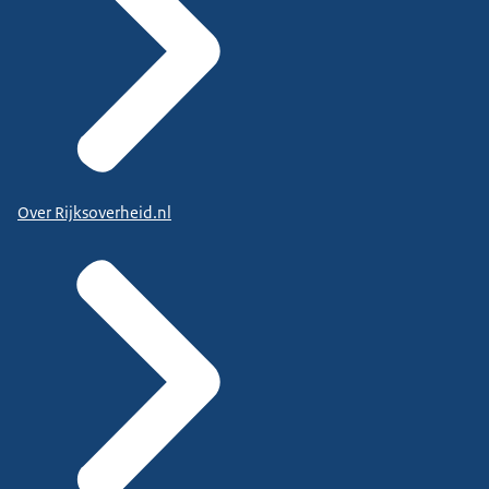
Over Rijksoverheid.nl