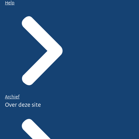
Help
Archief
Over deze site