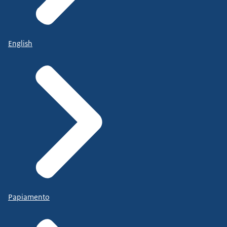
English
Papiamento