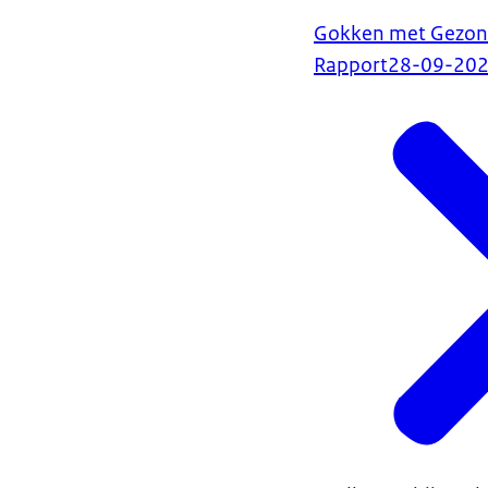
Gokken met Gezon
Rapport
28-09-20