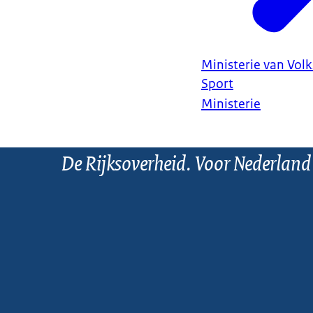
Ministerie van Vol
Sport
Ministerie
De Rijksoverheid. Voor Nederland