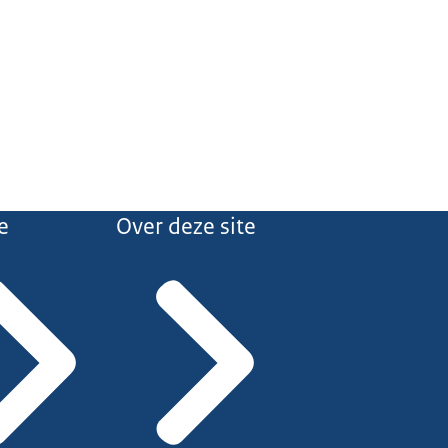
e
Over deze site