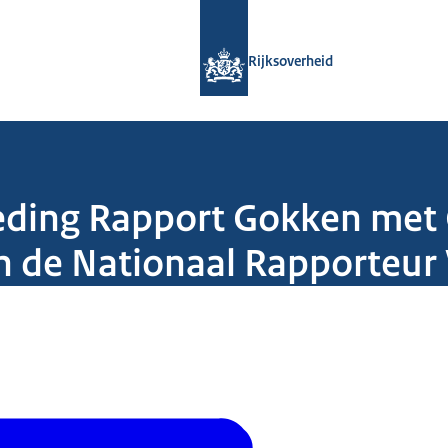
Naar de homepage van Rijksoverheid
Rijksoverheid
eding Rapport Gokken met
n de Nationaal Rapporteur 