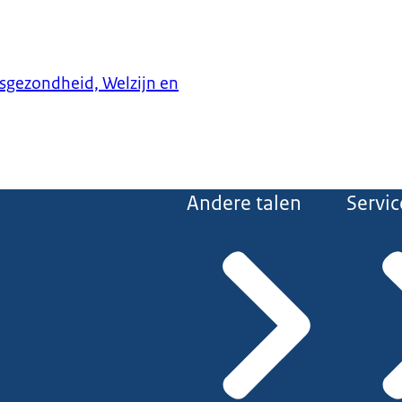
ksgezondheid, Welzijn en
Andere talen
Servic