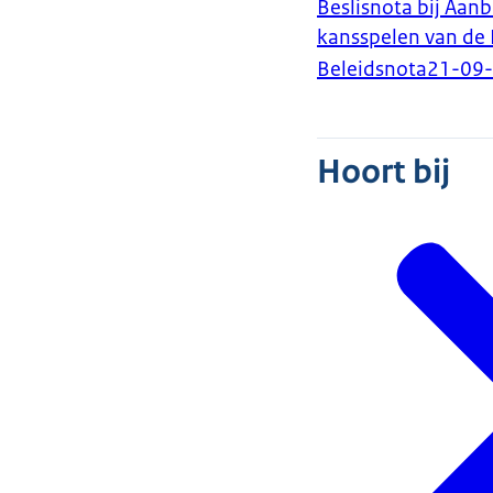
Beslisnota bij Aan
kansspelen van de 
Beleidsnota
21-09
Hoort bij