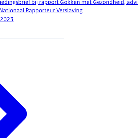
biedingsbrief bij rapport Gokken met Gezondheid, advi
Nationaal Rapporteur Verslaving
-2023