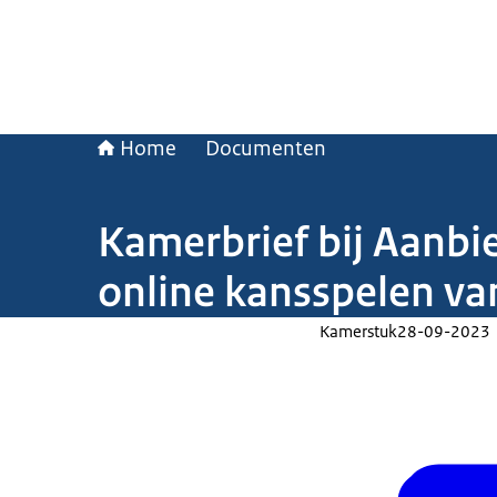
Home
Documenten
Kamerbrief bij Aanbi
online kansspelen va
Kamerstuk
28-09-2023