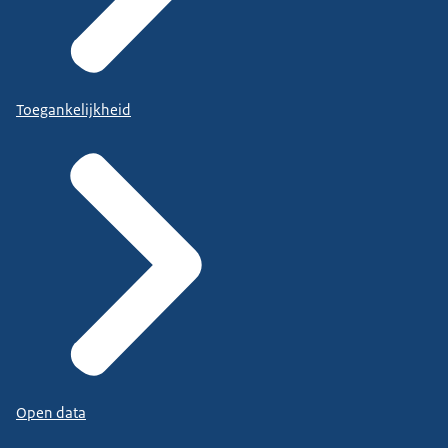
Toegankelijkheid
Open data