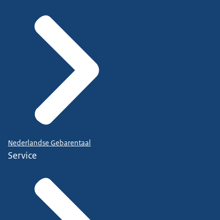
Nederlandse Gebarentaal
Service