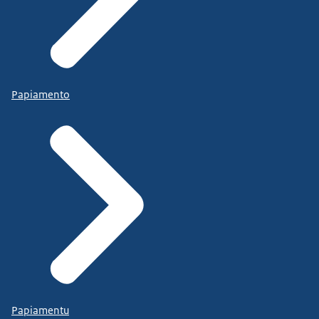
Papiamento
Papiamentu