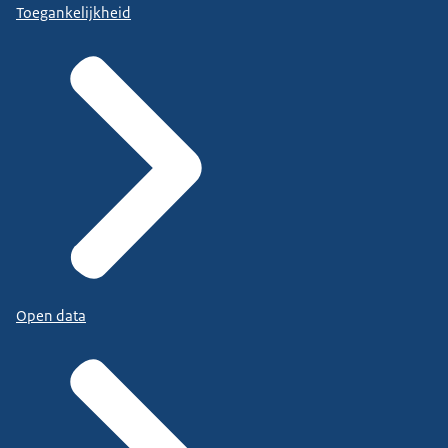
Toegankelijkheid
Open data