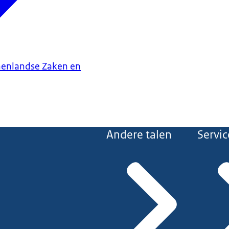
nenlandse Zaken en
Andere talen
Servic