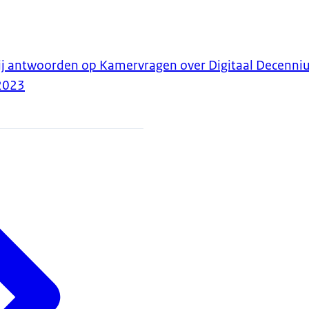
bij antwoorden op Kamervragen over Digitaal Decenn
2023