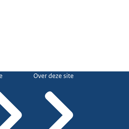
e
Over deze site