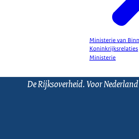
Ministerie van Bin
Koninkrijksrelaties
Ministerie
De Rijksoverheid. Voor Nederland