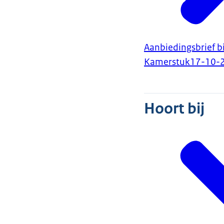
Aanbiedingsbrief 
Kamerstuk
17-10-
Hoort bij