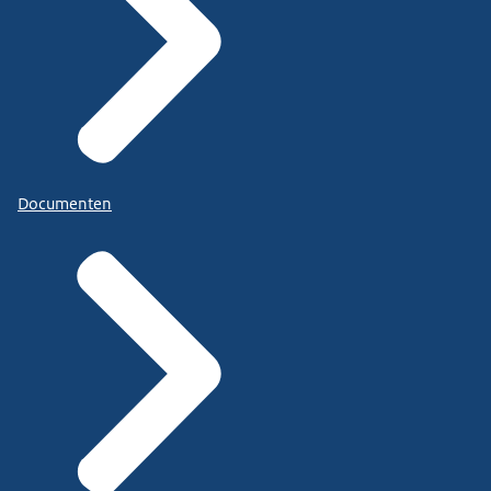
Documenten