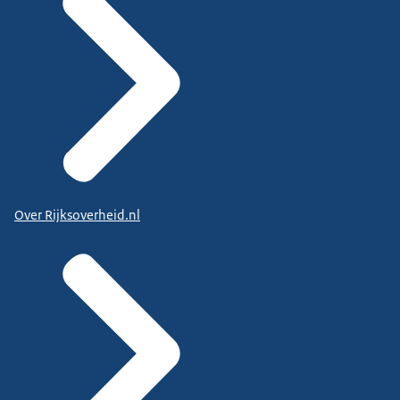
Over Rijksoverheid.nl