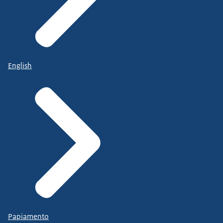
English
Papiamento