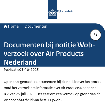
Naar de homepage van Rijksoverheid
Rijksoverheid
Home
Documenten
Vu
Documenten bij notitie Wob-
verzoek over Air Products
Nederland
Publicatie
03-10-2023
Openbaar gemaakte documenten bij de notitie over het proces
rond het verzoek om informatie over Air Products Nederland
B.V. van 29 juli 2021. Het gaat om een verzoek op grond van de
Wet openbaarheid van bestuur (Wob).