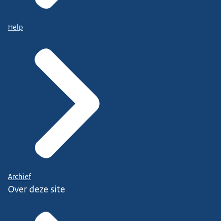
Help
Archief
Over deze site