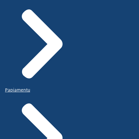
Papiamentu