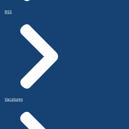
RSS
Vacatures