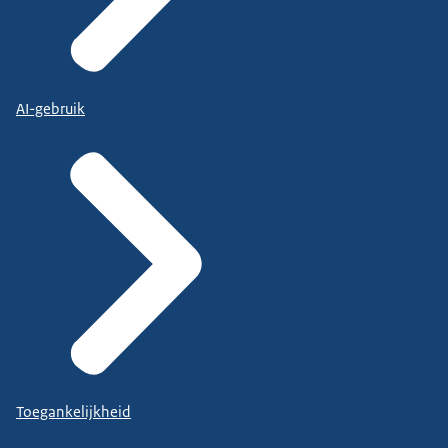
AI-gebruik
Toegankelijkheid