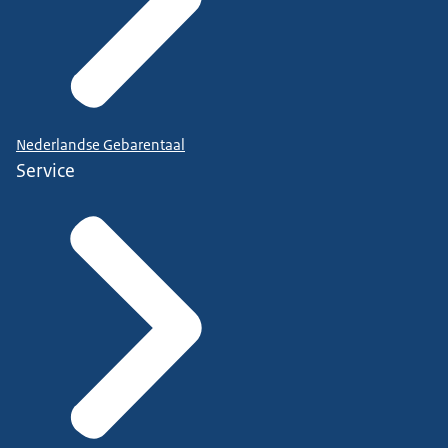
Nederlandse Gebarentaal
Service