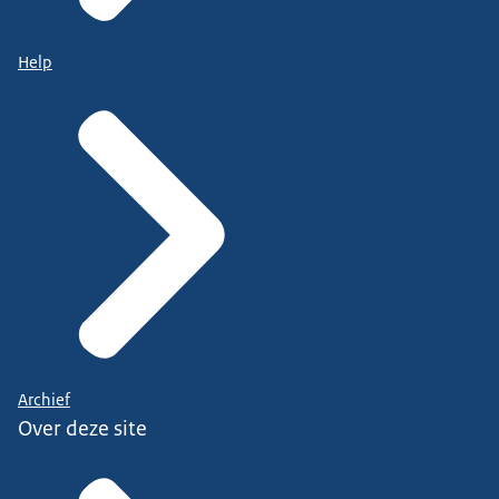
Help
Archief
Over deze site