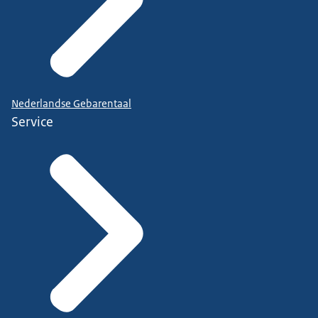
Nederlandse Gebarentaal
Service