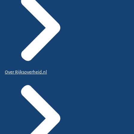
Over Rijksoverheid.nl