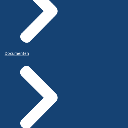
Documenten