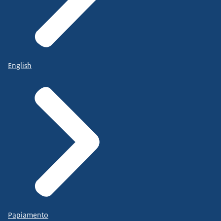
English
Papiamento