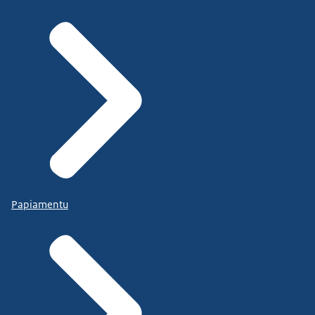
Papiamentu