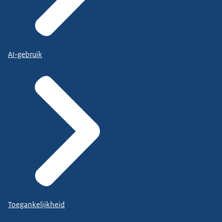
AI-gebruik
Toegankelijkheid