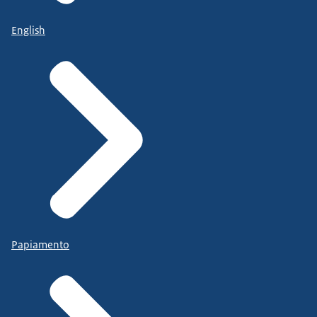
English
Papiamento