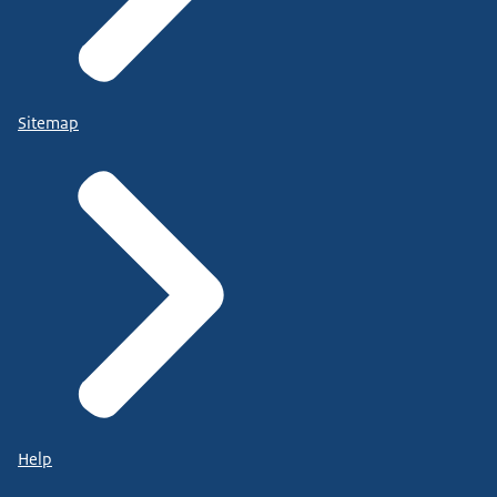
Sitemap
Help