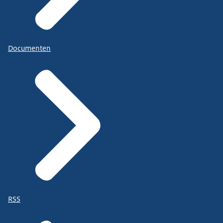
Documenten
RSS