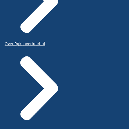
Over Rijksoverheid.nl