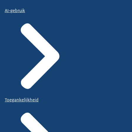
AI-gebruik
Toegankelijkheid