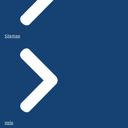
Sitemap
Help