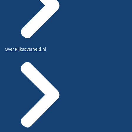
Over Rijksoverheid.nl