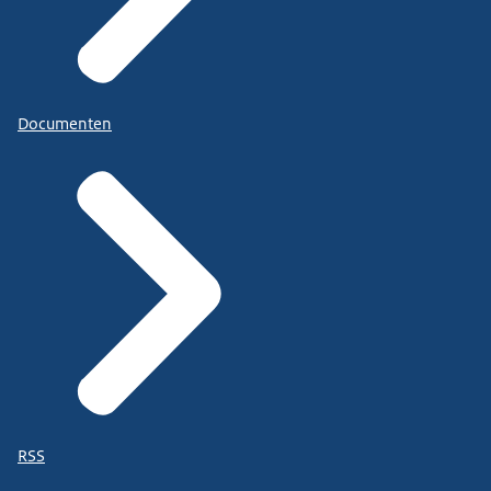
Documenten
RSS