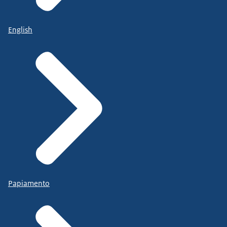
English
Papiamento