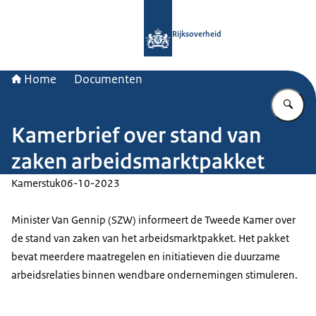
Naar de homepage van Rijksoverheid
Rijksoverheid
Home
Documenten
Vu
Kamerbrief over stand van
zaken arbeidsmarktpakket
Kamerstuk
06-10-2023
Minister Van Gennip (SZW) informeert de Tweede Kamer over
de stand van zaken van het arbeidsmarktpakket. Het pakket
bevat meerdere maatregelen en initiatieven die duurzame
arbeidsrelaties binnen wendbare ondernemingen stimuleren.