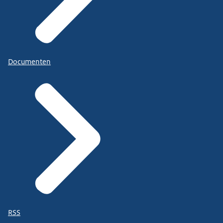
Documenten
RSS