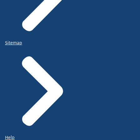
Sitemap
Help