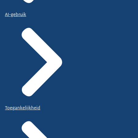
AI-gebruik
Toegankelijkheid