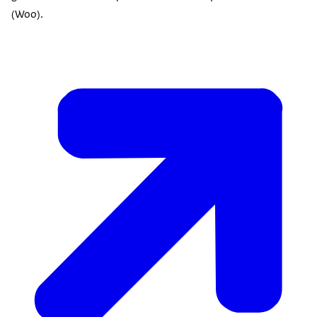
(Woo).