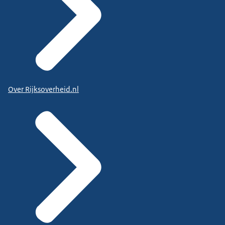
Over Rijksoverheid.nl