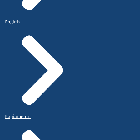
English
Papiamento