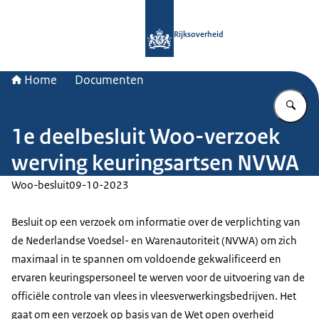
Naar de homepage van Rijksoverheid
Rijksoverheid
Home
Documenten
Vu
1e deelbesluit Woo-verzoek
werving keuringsartsen NVWA
Woo-besluit
09-10-2023
Besluit op een verzoek om informatie over de verplichting van
de Nederlandse Voedsel- en Warenautoriteit (NVWA) om zich
maximaal in te spannen om voldoende gekwalificeerd en
ervaren keuringspersoneel te werven voor de uitvoering van de
officiële controle van vlees in vleesverwerkingsbedrijven. Het
gaat om een verzoek op basis van de Wet open overheid