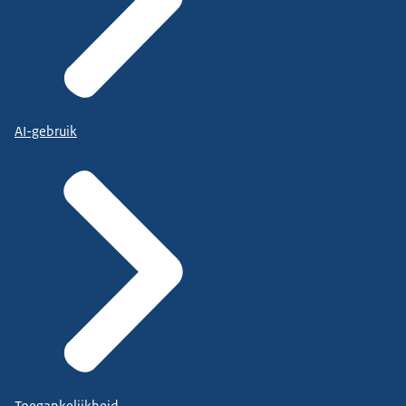
AI-gebruik
Toegankelijkheid