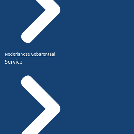
Nederlandse Gebarentaal
Service