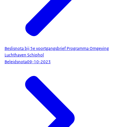
Beslisnota bij 5e voortgangsbrief Programma Omgeving
Luchthaven Schiphol
Beleidsnota
09-10-2023