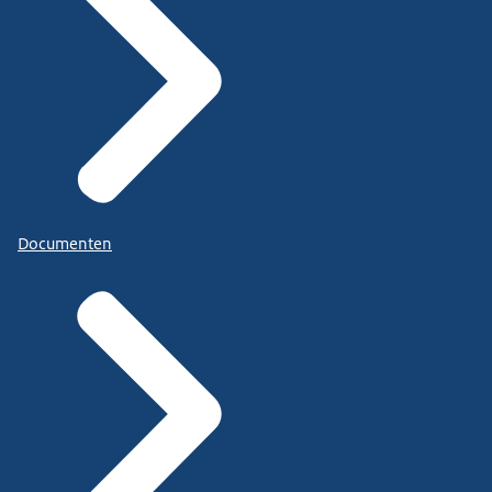
Documenten