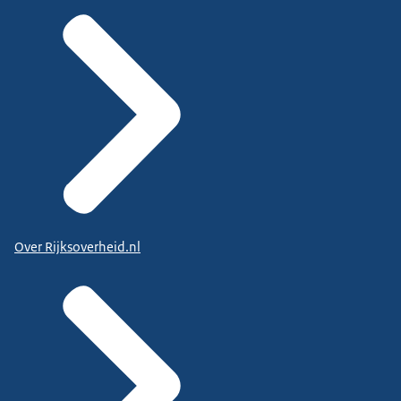
Over Rijksoverheid.nl