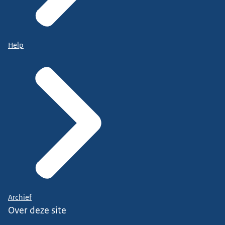
Help
Archief
Over deze site