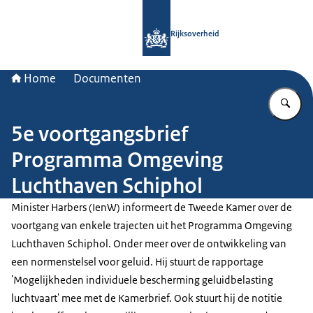
Naar de homepage van Rijksoverheid
Rijksoverheid
Home
Documenten
Vu
5e voortgangsbrief
Programma Omgeving
Luchthaven Schiphol
Minister Harbers (IenW) informeert de Tweede Kamer over de
voortgang van enkele trajecten uit het Programma Omgeving
Luchthaven Schiphol. Onder meer over de ontwikkeling van
een normenstelsel voor geluid. Hij stuurt de rapportage
'Mogelijkheden individuele bescherming geluidbelasting
luchtvaart' mee met de Kamerbrief. Ook stuurt hij de notitie