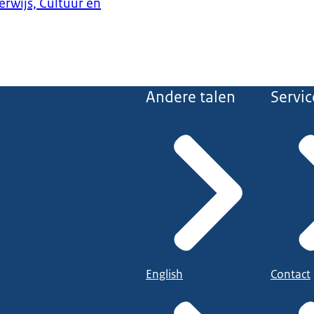
erwijs, Cultuur en
Andere talen
Servic
English
Contact