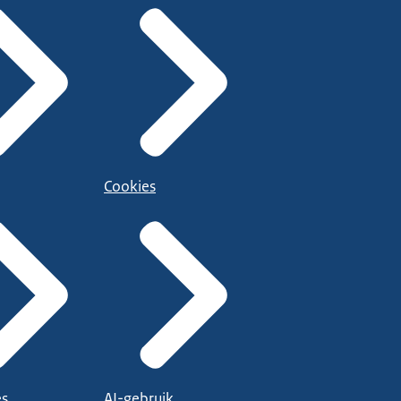
Cookies
es
AI-gebruik