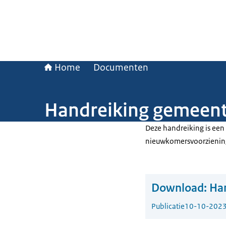
Home
Documenten
Handreiking gemeent
Deze handreiking is een 
nieuwkomersvoorziening
Download:
Han
Publicatie
10-10-202