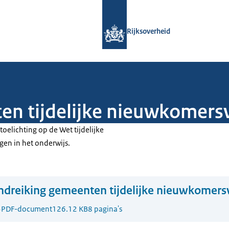
Naar de homepage van Rijksoverheid
Rijksoverheid
en tijdelijke nieuwkomers
toelichting op de Wet tijdelijke
en in het onderwijs.
dreiking gemeenten tijdelijke nieuwkomers
3
PDF-document
126.12 KB
8 pagina's