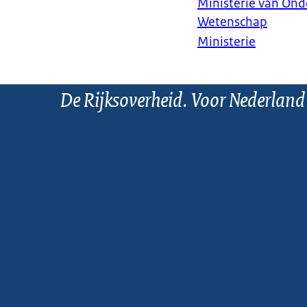
Ministerie van Ond
Wetenschap
Ministerie
De Rijksoverheid. Voor Nederland