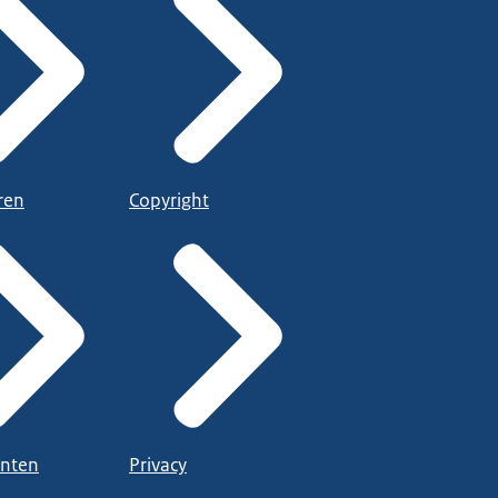
ren
Copyright
nten
Privacy