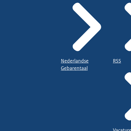
Nederlandse
RSS
Gebarentaal
Vacatur