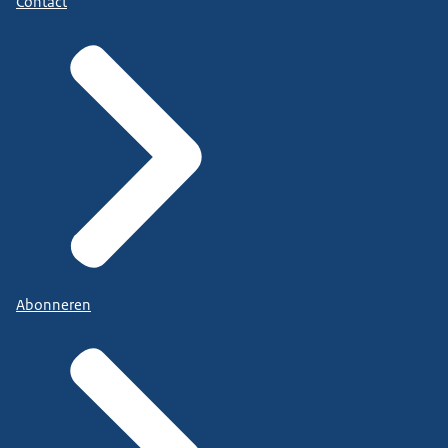
Contact
Abonneren