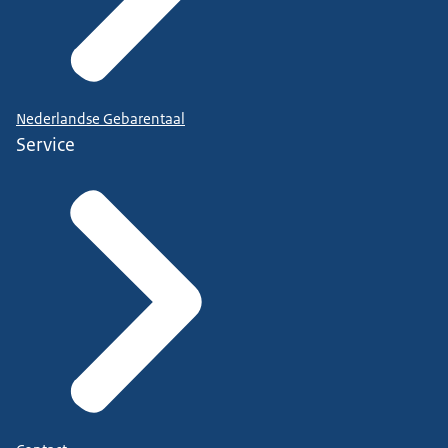
Nederlandse Gebarentaal
Service