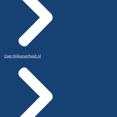
Over Rijksoverheid.nl