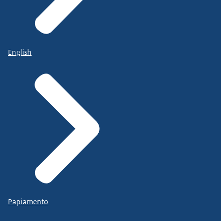
English
Papiamento