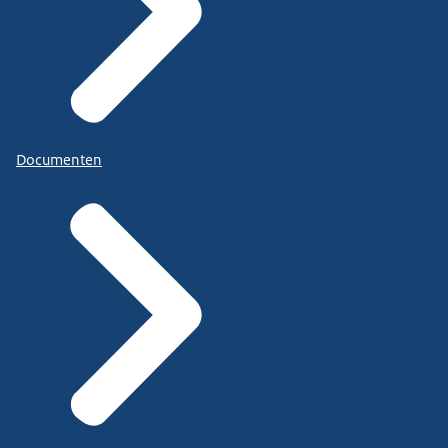
Documenten