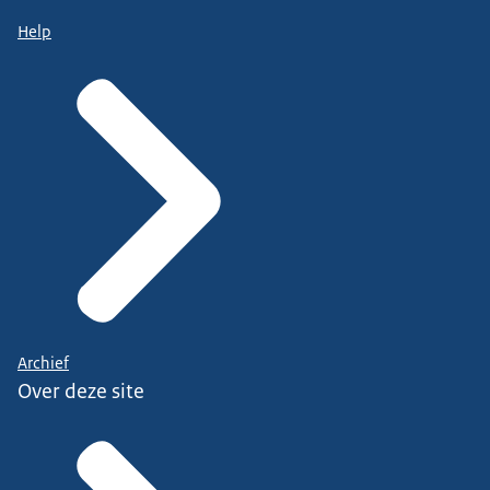
Help
Archief
Over deze site