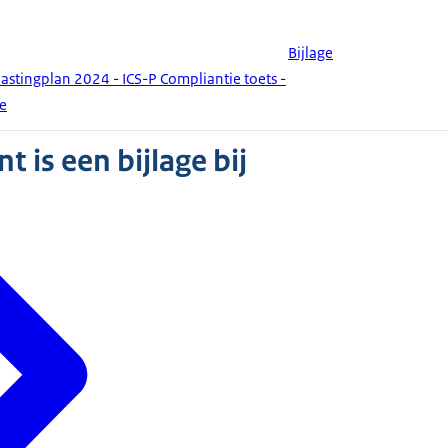
Bijlage
elastingplan 2024 - ICS-P Compliantie toets -
ie
 is een bijlage bij