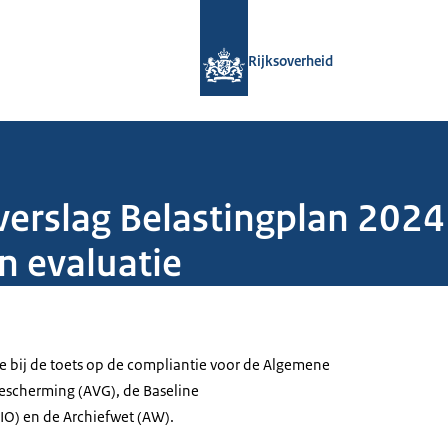
Naar de homepage van Rijksoverheid
Rijksoverheid
. verslag Belastingplan 202
n evaluatie
e bij de toets op de compliantie voor de Algemene
scherming (AVG), de Baseline
BIO) en de Archiefwet (AW).