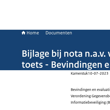
Home
Documenten
Bijlage bij nota n.a.v
toets - Bevindingen e
Kamerstuk
10-07-2023
Bevindingen en evaluati
Verordening Gegevensbe
Informatiebeveiliging (