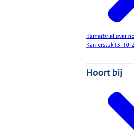
Kamerbrief over not
Kamerstuk
13-10-
Hoort bij