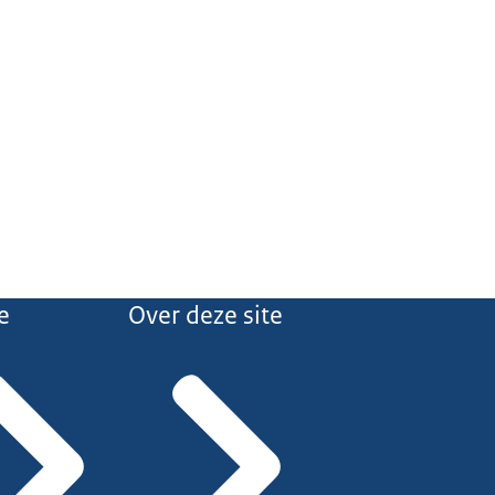
e
Over deze site