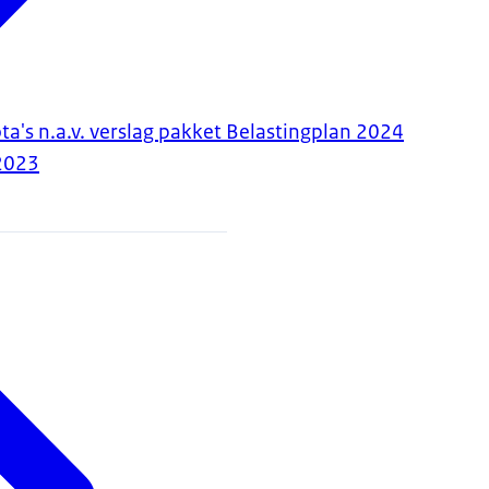
a's n.a.v. verslag pakket Belastingplan 2024
2023