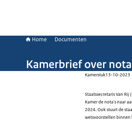
Home
Documenten
Kamerbrief over nota'
Kamerstuk
13-10-2023
Staatssecretaris Van Rij 
Kamer de nota's naar aa
2024. Ook stuurt de staa
wetsvoorstellen binnen 