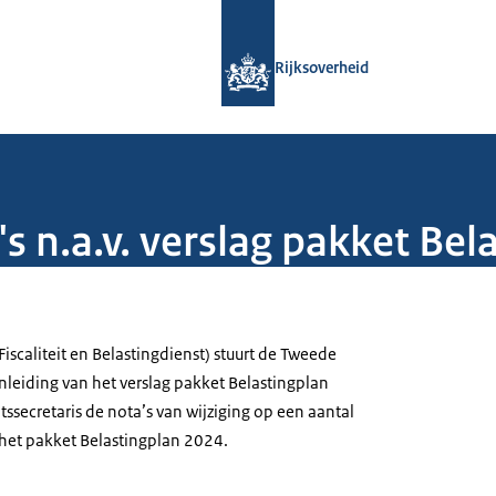
Naar de homepage van Rijksoverheid
Rijksoverheid
s n.a.v. verslag pakket Be
(Fiscaliteit en Belastingdienst) stuurt de Tweede
nleiding van het verslag pakket Belastingplan
tssecretaris de nota’s van wijziging op een aantal
het pakket Belastingplan 2024.