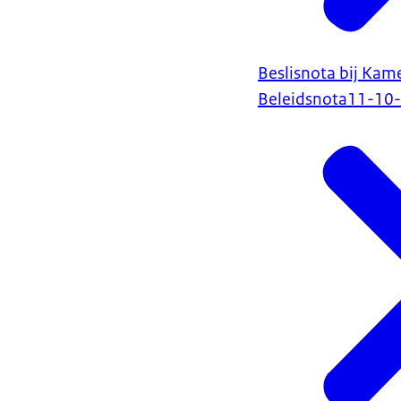
Beslisnota bij Kame
Beleidsnota
11-10