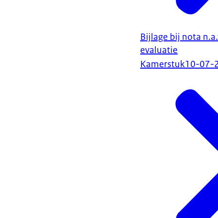
Bijlage bij nota n.
evaluatie
Kamerstuk
10-07-