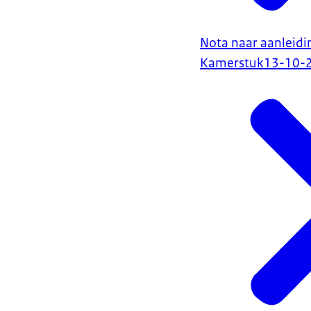
Nota naar aanleidi
Kamerstuk
13-10-