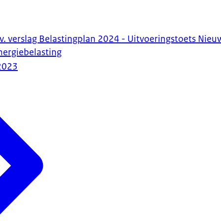
a.v. verslag Belastingplan 2024 - Uitvoeringstoets Nieuw
energiebelasting
2023