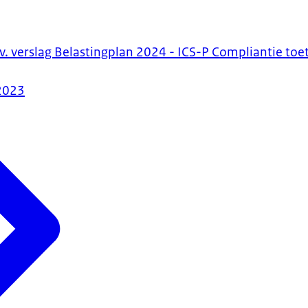
a.v. verslag Belastingplan 2024 - ICS-P Compliantie toe
2023