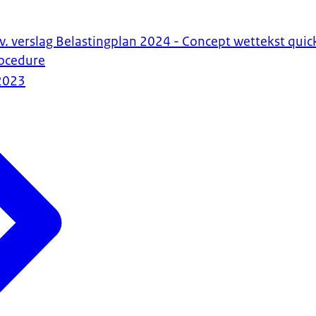
a.v. verslag Belastingplan 2024 - Concept wettekst qui
ocedure
2023