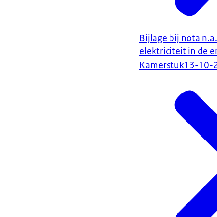
Bijlage bij nota n.
elektriciteit in de 
Kamerstuk
13-10-