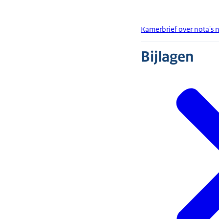
Kamerbrief over nota's n
Bijlagen