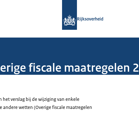
Naar de homepage van Rijksoverheid
Rijksoverheid
verige fiscale maatregelen 
 het verslag bij de wijziging van enkele
e andere wetten (Overige fiscale maatregelen