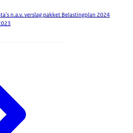
a's n.a.v. verslag pakket Belastingplan 2024
2023