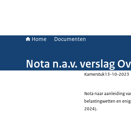
Home
Documenten
Nota n.a.v. verslag O
Kamerstuk
13-10-2023
Nota naar aanleiding van
belastingwetten en enig
2024).