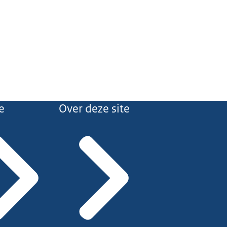
e
Over deze site