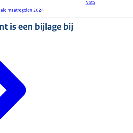
Nota
iscale maatregelen 2024
 is een bijlage bij