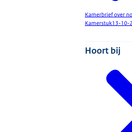
Kamerbrief over not
Kamerstuk
13-10-
Hoort bij