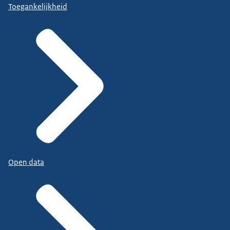
Toegankelijkheid
Open data