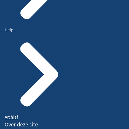
Help
Archief
Over deze site