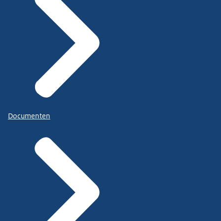
Documenten