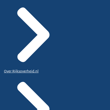
Over Rijksoverheid.nl