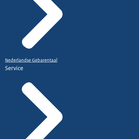
Nederlandse Gebarentaal
Service