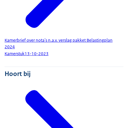
Kamerbrief over nota's n.a.v. verslag pakket Belastingplan
2024
Kamerstuk
13-10-2023
Hoort bij