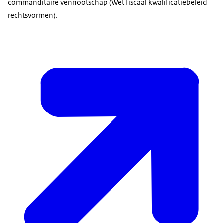
commanditaire vennootschap (Wet fiscaal kwalificatiebeleid
rechtsvormen).