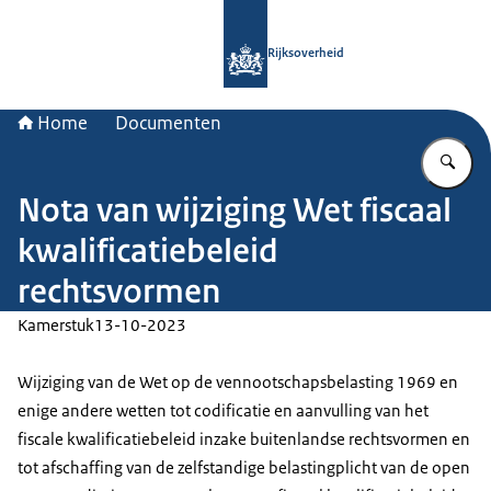
Naar de homepage van Rijksoverheid
Rijksoverheid
Home
Documenten
Vu
Nota van wijziging Wet fiscaal
kwalificatiebeleid
rechtsvormen
Kamerstuk
13-10-2023
Wijziging van de Wet op de vennootschapsbelasting 1969 en
enige andere wetten tot codificatie en aanvulling van het
fiscale kwalificatiebeleid inzake buitenlandse rechtsvormen en
tot afschaffing van de zelfstandige belastingplicht van de open