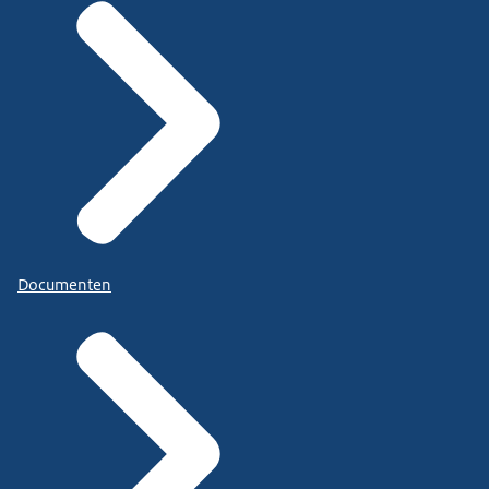
Documenten