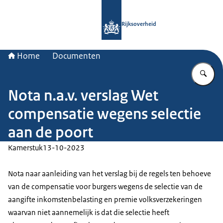
Naar de homepage van Rijksoverheid
Rijksoverheid
Home
Documenten
Vu
Nota n.a.v. verslag Wet
compensatie wegens selectie
aan de poort
Kamerstuk
13-10-2023
Nota naar aanleiding van het verslag bij de regels ten behoeve
van de compensatie voor burgers wegens de selectie van de
aangifte inkomstenbelasting en premie volksverzekeringen
waarvan niet aannemelijk is dat die selectie heeft