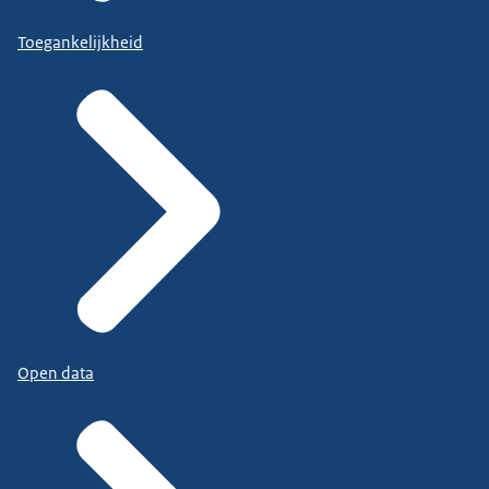
Toegankelijkheid
Open data