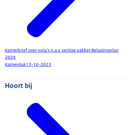
Kamerbrief over nota's n.a.v. verslag pakket Belastingplan
2024
Kamerstuk
13-10-2023
Hoort bij