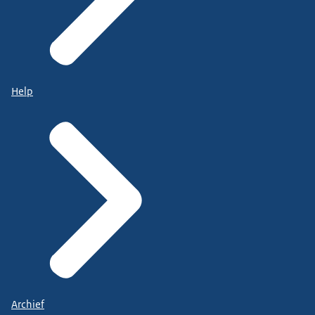
Help
Archief