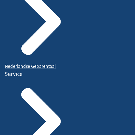
Nederlandse Gebarentaal
Service