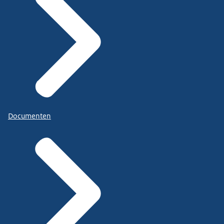
Documenten