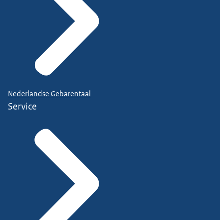
Nederlandse Gebarentaal
Service