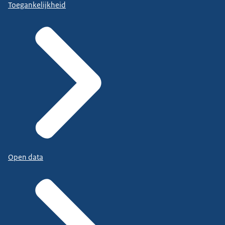
Toegankelijkheid
Open data