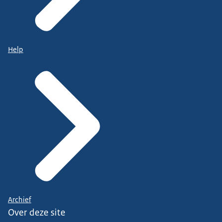
Help
Archief
Over deze site