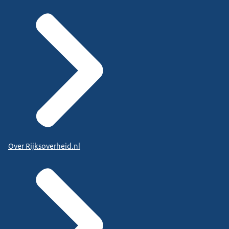
Over Rijksoverheid.nl