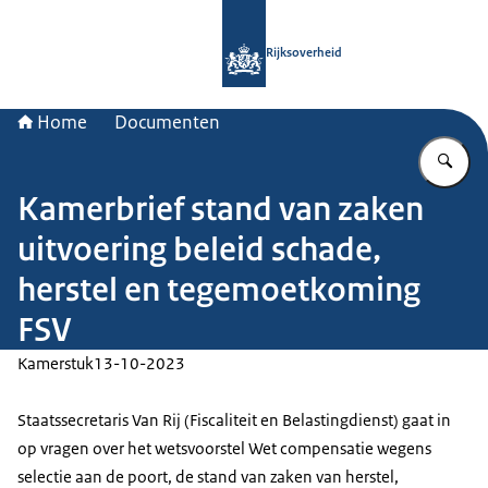
Naar de homepage van Rijksoverheid
Rijksoverheid
Home
Documenten
Vu
Kamerbrief stand van zaken
uitvoering beleid schade,
herstel en tegemoetkoming
FSV
Kamerstuk
13-10-2023
Staatssecretaris Van Rij (Fiscaliteit en Belastingdienst) gaat in
op vragen over het wetsvoorstel Wet compensatie wegens
selectie aan de poort, de stand van zaken van herstel,