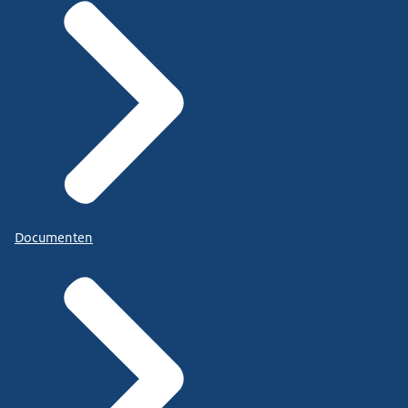
Documenten