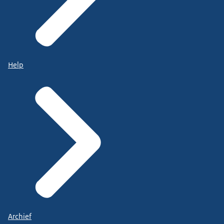
Help
Archief