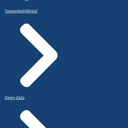
Toegankelijkheid
Open data