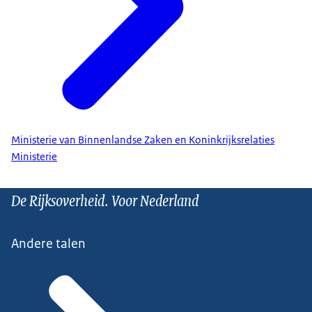
Ministerie van Binnenlandse Zaken en Koninkrijksrelaties
Ministerie
De Rijksoverheid. Voor Nederland
Andere talen