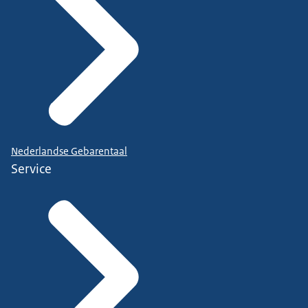
Nederlandse Gebarentaal
Service