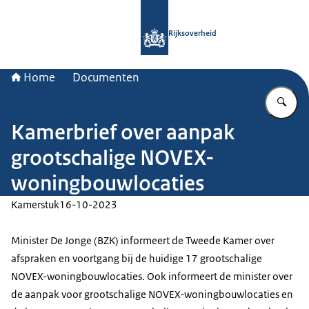
Naar de homepage van Rijksoverheid
Rijksoverheid
Home
Documenten
Vu
Kamerbrief over aanpak
grootschalige NOVEX-
woningbouwlocaties
Kamerstuk
16-10-2023
Minister De Jonge (BZK) informeert de Tweede Kamer over
afspraken en voortgang bij de huidige 17 grootschalige
NOVEX-woningbouwlocaties. Ook informeert de minister over
de aanpak voor grootschalige NOVEX-woningbouwlocaties en