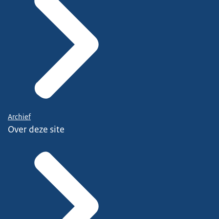
Archief
Over deze site