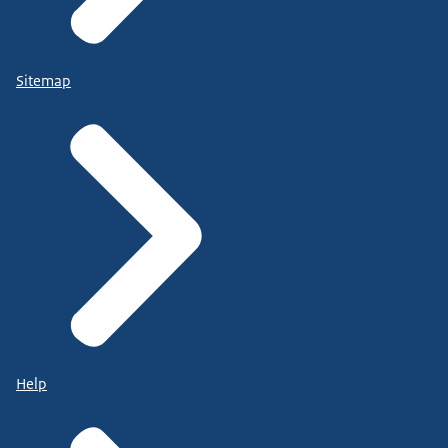
Sitemap
Help