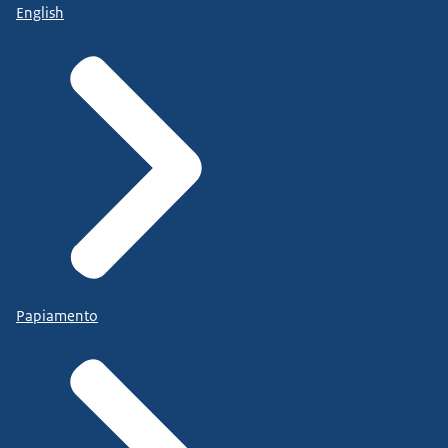
English
Papiamento