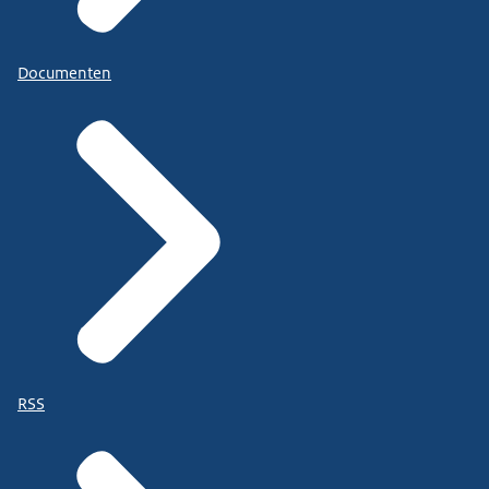
Documenten
RSS