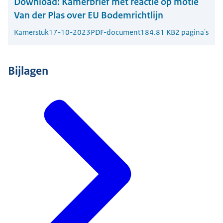
Download:
Kamerbrief met reactie op motie
Van der Plas over EU Bodemrichtlijn
Kamerstuk
17-10-2023
PDF-document
184.81 KB
2 pagina's
Bijlagen