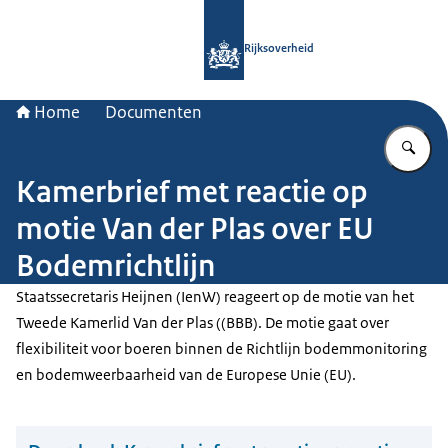
Naar de homepage van Rijksoverheid
Rijksoverheid
Home
Documenten
Vu
Kamerbrief met reactie op
motie Van der Plas over EU
Bodemrichtlijn
Staatssecretaris Heijnen (IenW) reageert op de motie van het
Tweede Kamerlid Van der Plas ((BBB). De motie gaat over
flexibiliteit voor boeren binnen de Richtlijn bodemmonitoring
en bodemweerbaarheid van de Europese Unie (EU).