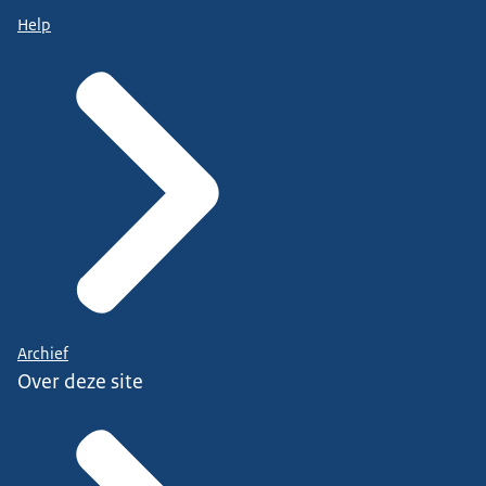
Help
Archief
Over deze site