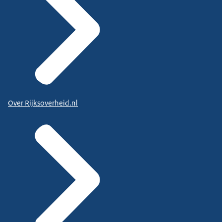
Over Rijksoverheid.nl