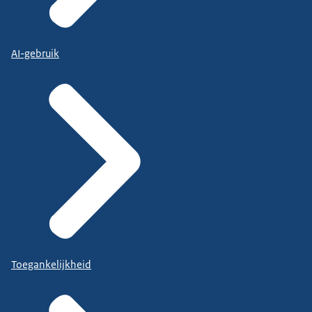
AI-gebruik
Toegankelijkheid