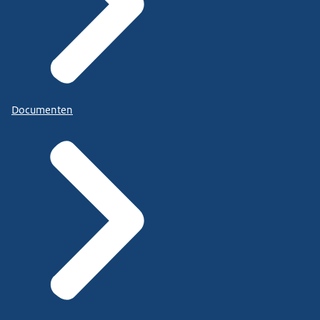
Documenten