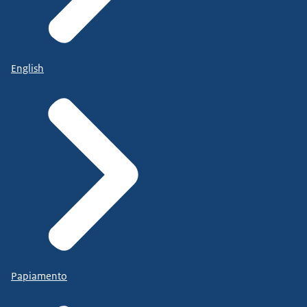
English
Papiamento