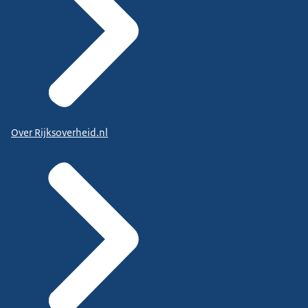
Over Rijksoverheid.nl