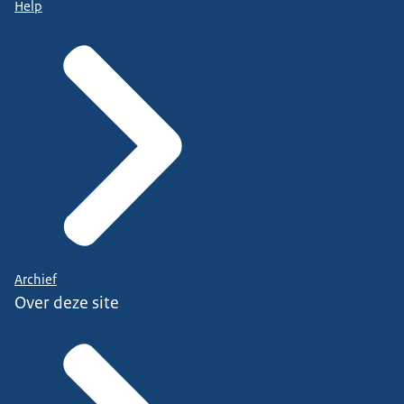
Help
Archief
Over deze site