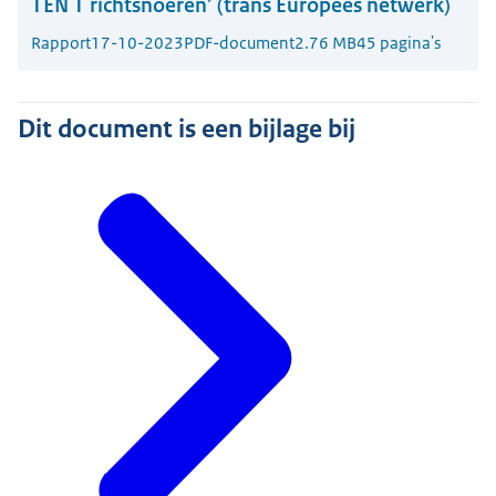
TEN T richtsnoeren’ (trans Europees netwerk)
Rapport
17-10-2023
PDF-document
2.76 MB
45 pagina's
Dit document is een bijlage bij