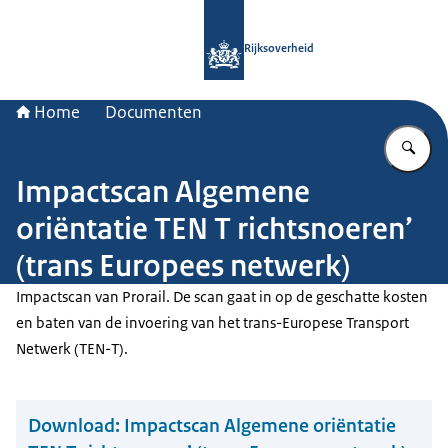
Naar de homepage van Rijksoverheid
Rijksoverheid
Home
Documenten
Vu
Impactscan Algemene
oriëntatie TEN T richtsnoeren’
(trans Europees netwerk)
Impactscan van Prorail. De scan gaat in op de geschatte kosten
en baten van de invoering van het trans-Europese Transport
Netwerk (TEN-T).
Download:
Impactscan Algemene oriëntatie