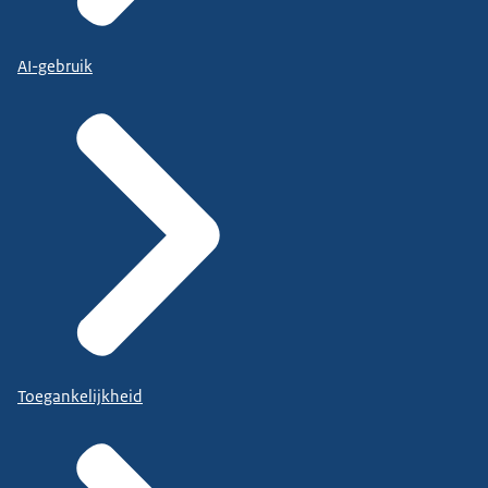
AI-gebruik
Toegankelijkheid