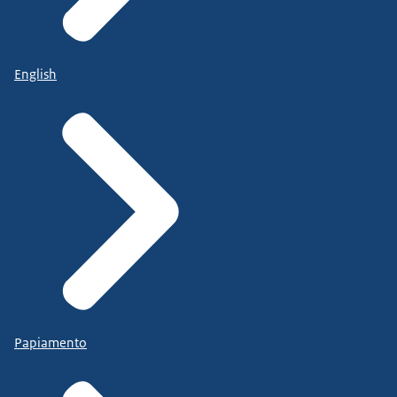
English
Papiamento