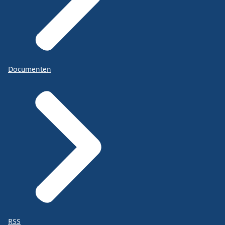
Documenten
RSS