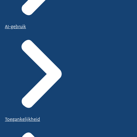
AI-gebruik
Toegankelijkheid