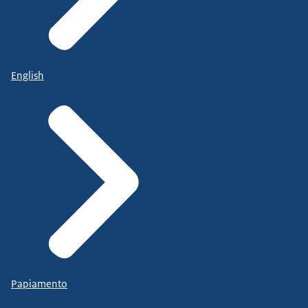
English
Papiamento