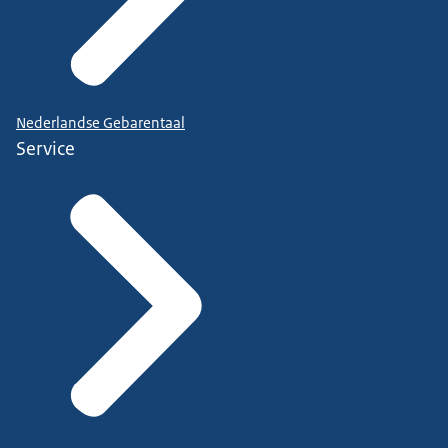
Nederlandse Gebarentaal
Service