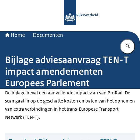
Naar de homepage van Rijksoverheid
Rijksoverheid
Home
Documenten
Vu
Bijlage adviesaanvraag TEN-T
impact amendementen
Europees Parlement
De bijlage bevat een aanvullende impactscan van ProRail. De
scan gaat in op de geschatte kosten en baten van het opnemen
van extra verbindingen in het trans-Europese Transport
Netwerk (TEN-T).