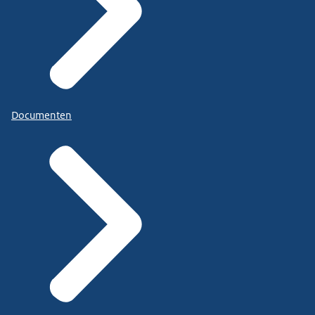
Documenten