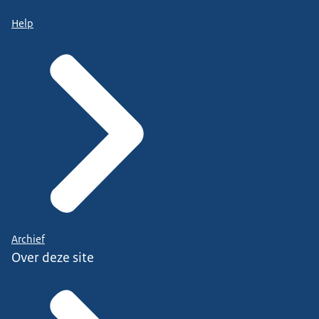
Help
Archief
Over deze site