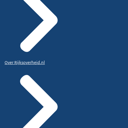
Over Rijksoverheid.nl