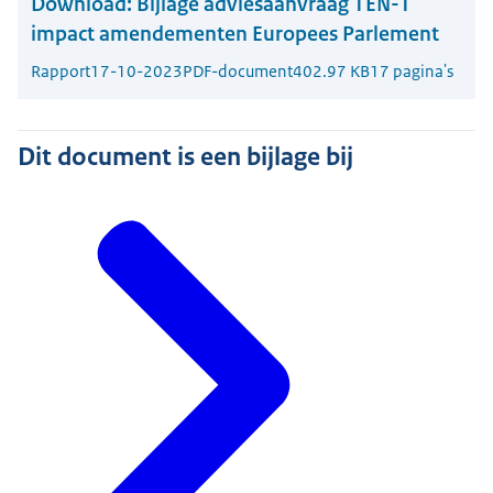
Download:
Bijlage adviesaanvraag TEN-T
impact amendementen Europees Parlement
Rapport
17-10-2023
PDF-document
402.97 KB
17 pagina's
Dit document is een bijlage bij