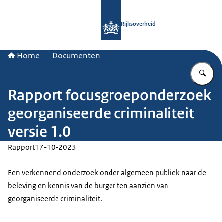
Naar de homepage van Rijksoverheid
Rijksoverheid
Home
Documenten
Vu
Rapport focusgroeponderzoek
georganiseerde criminaliteit
versie 1.0
Rapport
17-10-2023
Een verkennend onderzoek onder algemeen publiek naar de
beleving en kennis van de burger ten aanzien van
georganiseerde criminaliteit.