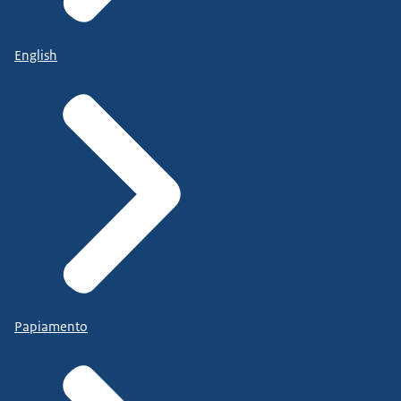
English
Papiamento