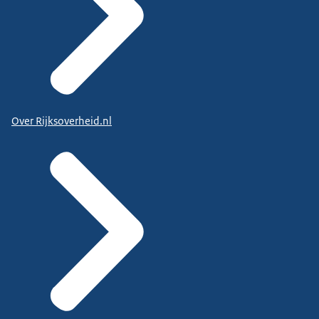
Over Rijksoverheid.nl