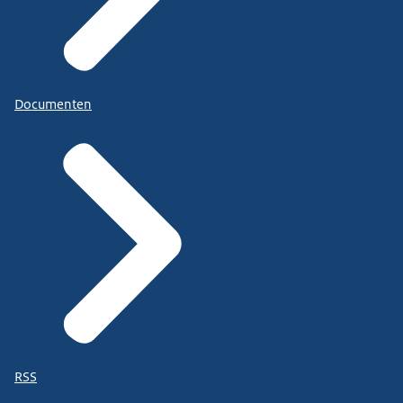
Documenten
RSS