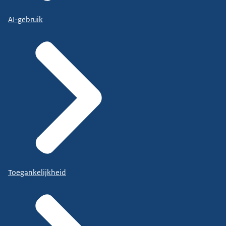
AI-gebruik
Toegankelijkheid