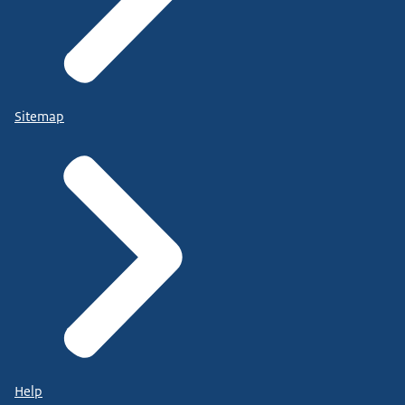
Sitemap
Help