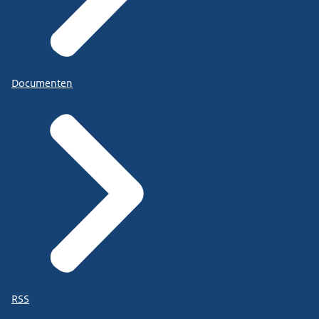
Documenten
RSS