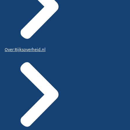
Over Rijksoverheid.nl