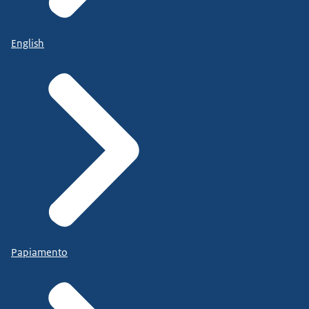
English
Papiamento