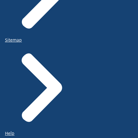
Sitemap
Help