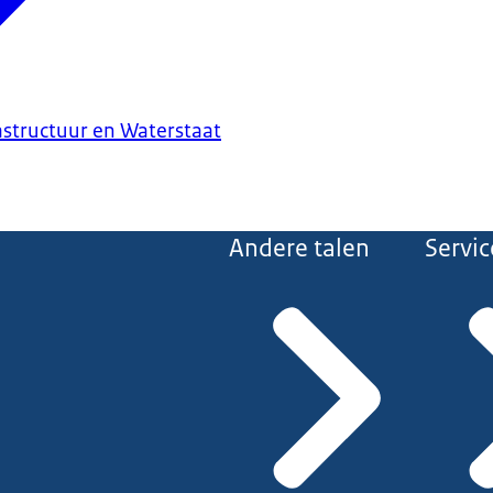
astructuur en Waterstaat
Andere talen
Servic