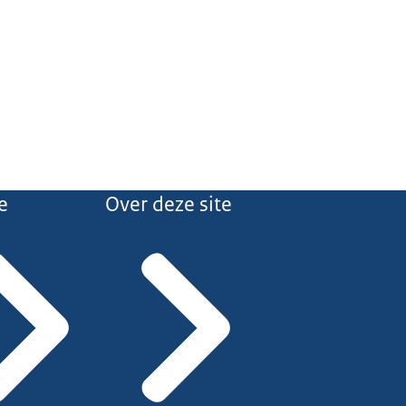
e
Over deze site