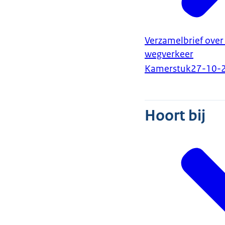
Verzamelbrief over
wegverkeer
Kamerstuk
27-10-
Hoort bij