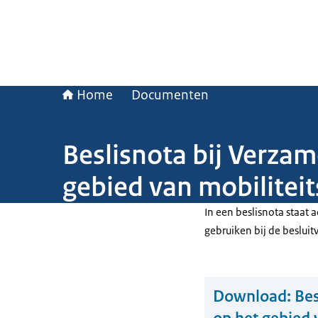
Home
Documenten
Beslisnota bij Verzam
gebied van mobilitei
In een beslisnota staat
gebruiken bij de beslui
Download:
Bes