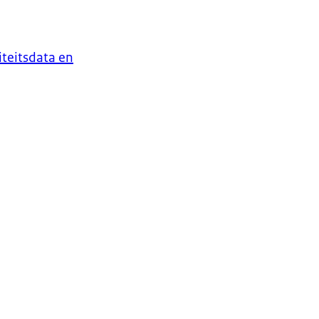
iteitsdata en