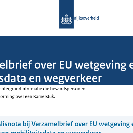
Naar de homepage van Rijksoverheid
Rijksoverheid
elbrief over EU wetgeving 
tsdata en wegverkeer
 achtergrondinformatie die bewindspersonen
tvorming over een Kamerstuk.
lisnota bij Verzamelbrief over EU wetgeving 