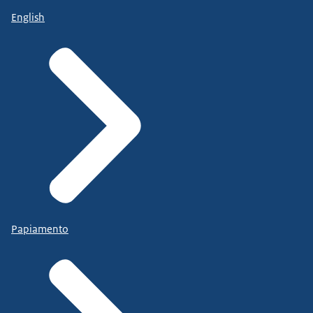
English
Papiamento