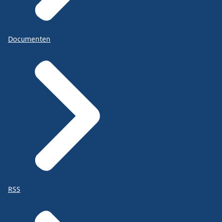
Documenten
RSS