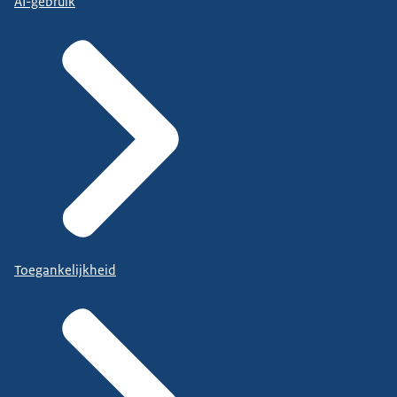
AI-gebruik
Toegankelijkheid