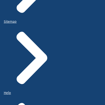
Sitemap
Help