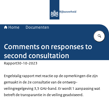
Naar de homepage van Rijksoverheid
Rijksoverheid
Home
Documenten
Vu
Comments on responses to
second consultation
Rapport
30-10-2023
Engelstalig rapport met reactie op de opmerkingen die zijn
gemaakt in de 2e consultatie van de ontwerp-
veilingregelgeving 3,5 GHz-band. Er wordt 1 aanpassing wat
betreft de transparantie in de veiling geadviseerd.