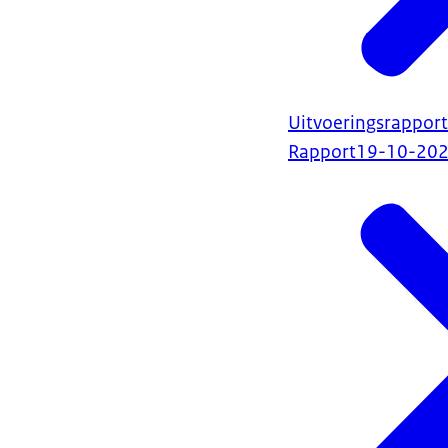
Uitvoeringsrapport
Rapport
19-10-20