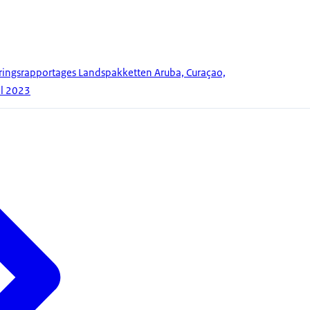
ringsrapportages Landspakketten Aruba, Curaçao,
al 2023