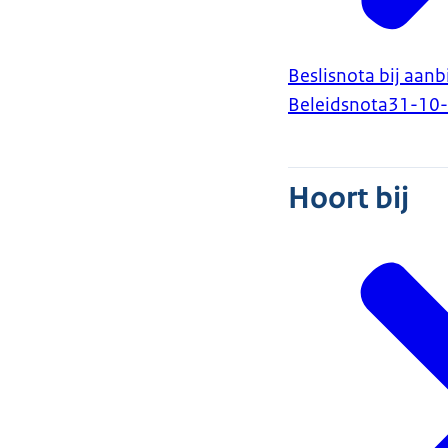
Beslisnota bij aan
Beleidsnota
31-10
Hoort bij