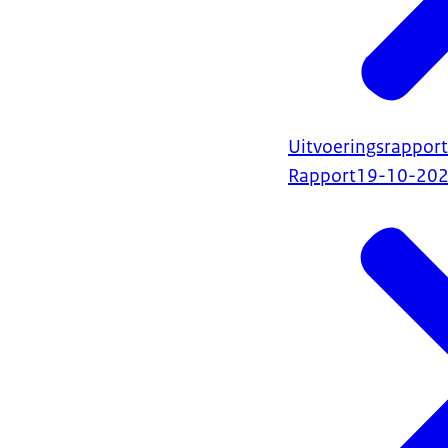
Uitvoeringsrapport
Rapport
19-10-20