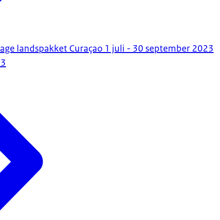
age landspakket Curaçao 1 juli - 30 september 2023
23