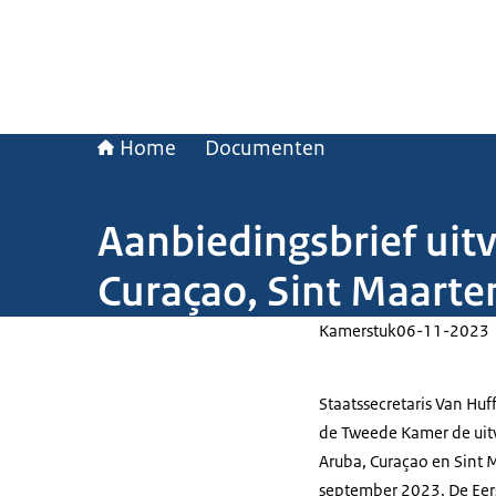
Home
Documenten
Aanbiedingsbrief uit
Curaçao, Sint Maarte
Kamerstuk
06-11-2023
Staatssecretaris Van Huff
de Tweede Kamer de uit
Aruba, Curaçao en Sint M
september 2023. De Eers