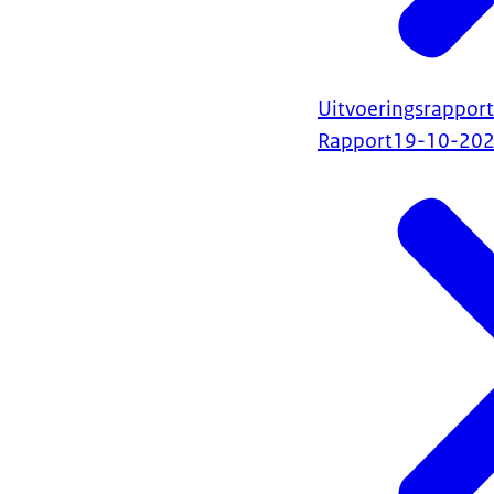
Uitvoeringsrapport
Rapport
19-10-20