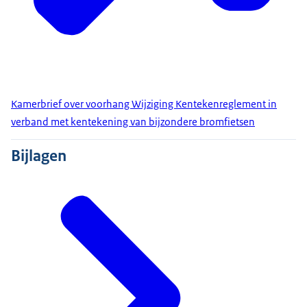
Kamerbrief over voorhang Wijziging Kentekenreglement in
verband met kentekening van bijzondere bromfietsen
Bijlagen