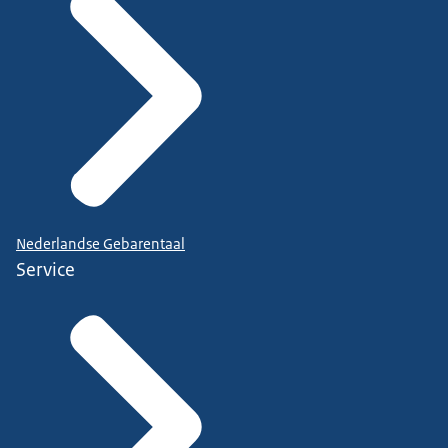
Nederlandse Gebarentaal
Service