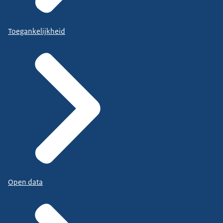
Toegankelijkheid
Open data