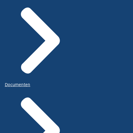
Documenten