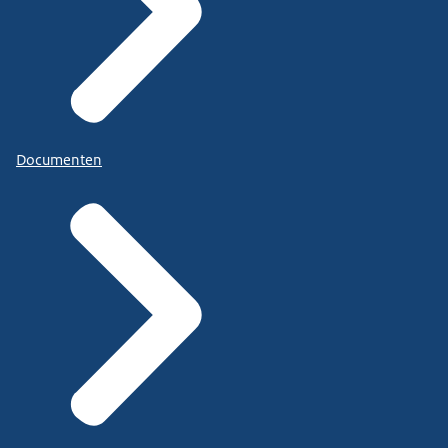
Documenten