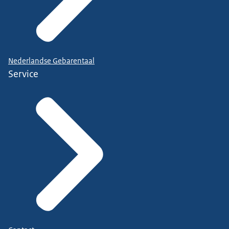
Nederlandse Gebarentaal
Service