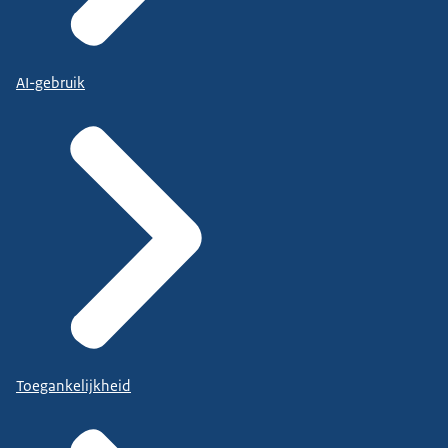
AI-gebruik
Toegankelijkheid