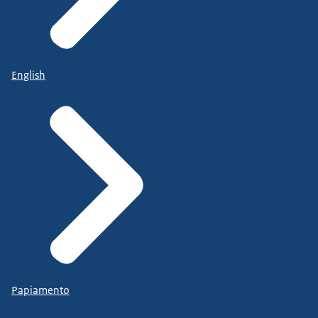
English
Papiamento