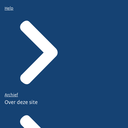
Help
Archief
Over deze site