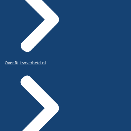
Over Rijksoverheid.nl