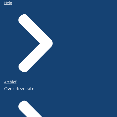
Help
Archief
Over deze site