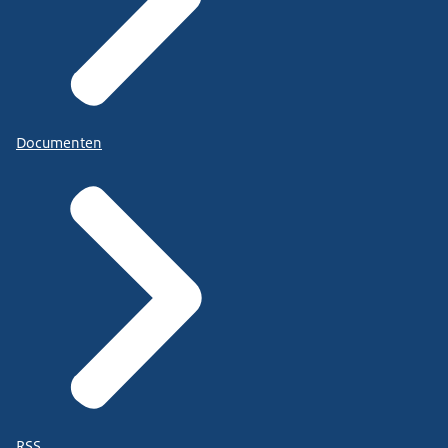
Documenten
RSS