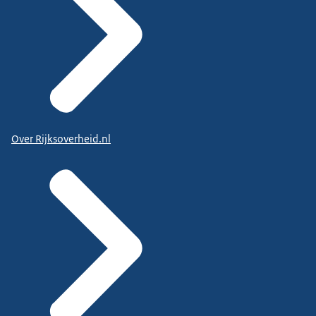
Over Rijksoverheid.nl