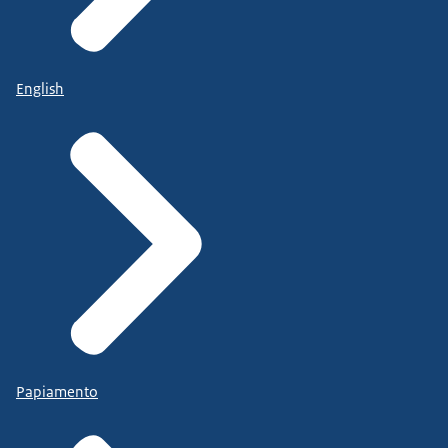
English
Papiamento