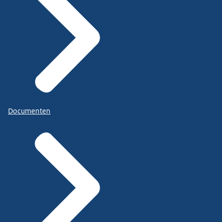
Documenten