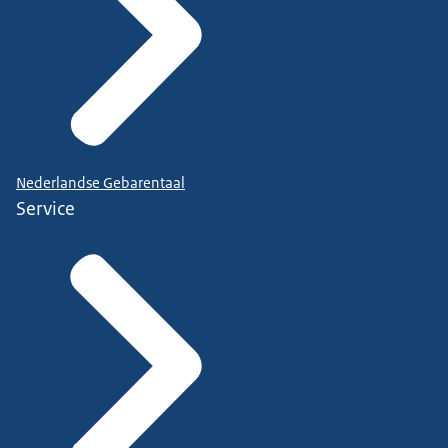
Nederlandse Gebarentaal
Service