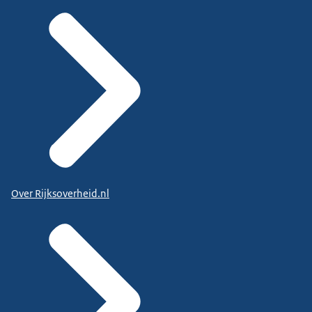
Over Rijksoverheid.nl