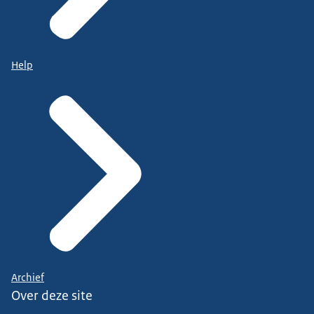
Help
Archief
Over deze site