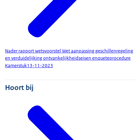
Nader rapport wetsvoorstel Wet aanpassing geschillenregeling
en verduidelijking ontvankelijkheidseisen enqueteprocedure
Kamerstuk
13-11-2023
Hoort bij