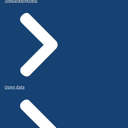
Toegankelijkheid
Open data