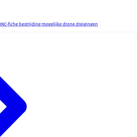
BNC-fiche bestrijding mogelijke drone dreigingen