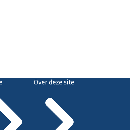
e
Over deze site