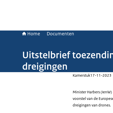
Home
Documenten
Uitstelbrief toezendi
dreigingen
Kamerstuk
17-11-2023
Minister Harbers (IenW) 
voorstel van de Europes
dreigingen van drones.