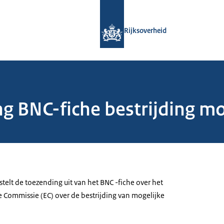
Naar de homepage van Rijksoverheid
Rijksoverheid
ng BNC-fiche bestrijding m
stelt de toezending uit van het BNC -fiche over het
e Commissie (EC) over de bestrijding van mogelijke