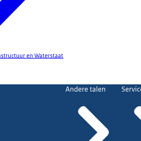
astructuur en Waterstaat
Andere talen
Servic