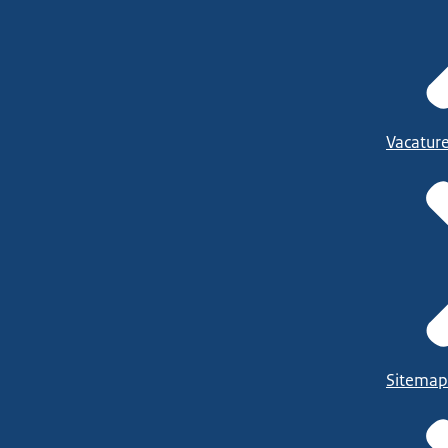
Vacatur
Sitemap