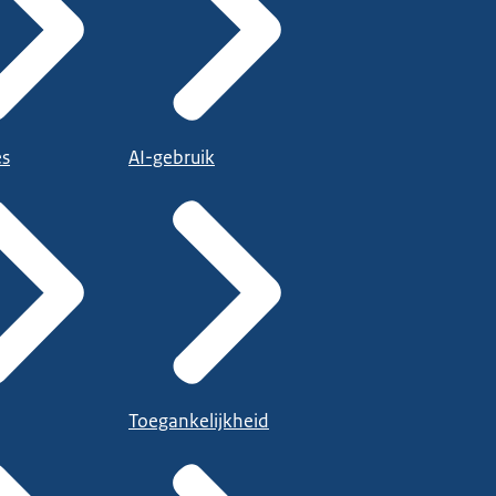
es
AI-gebruik
Toegankelijkheid