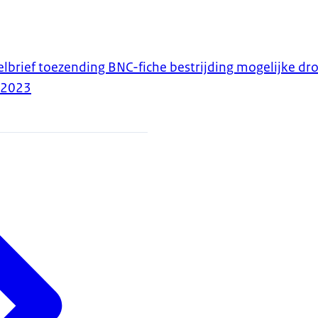
telbrief toezending BNC-fiche bestrijding mogelijke dr
-2023