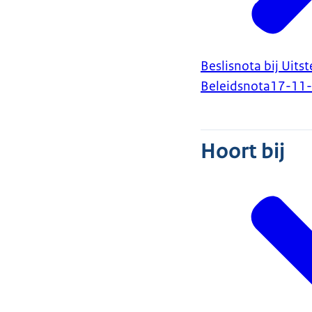
Beslisnota bij Uits
Beleidsnota
17-11
Hoort bij