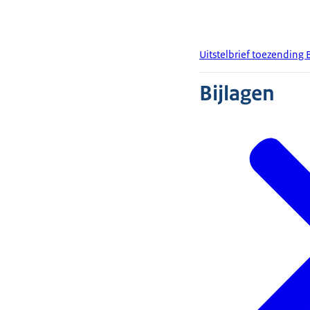
Uitstelbrief toezending 
Bijlagen