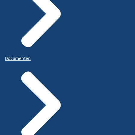
Documenten