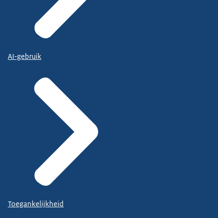
AI-gebruik
Toegankelijkheid