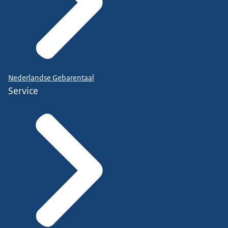
Nederlandse Gebarentaal
Service