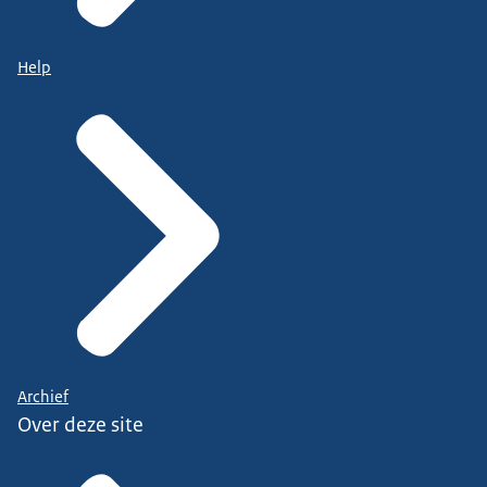
Help
Archief
Over deze site