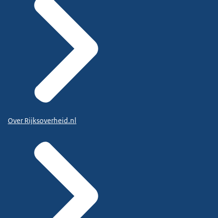
Over Rijksoverheid.nl