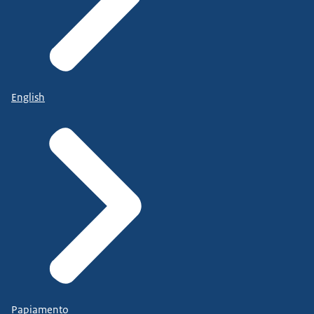
English
Papiamento