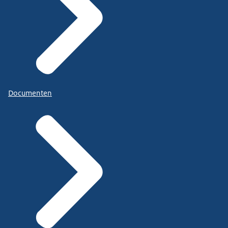
Documenten