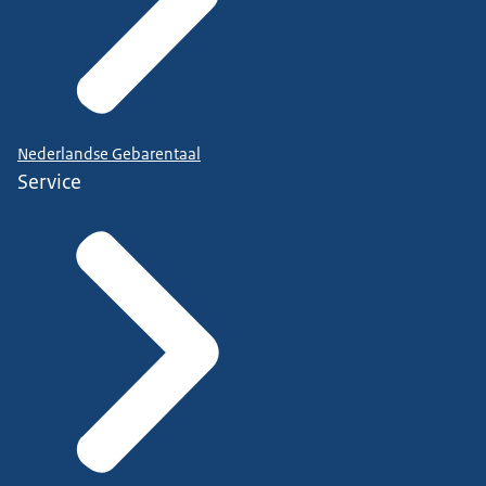
Nederlandse Gebarentaal
Service