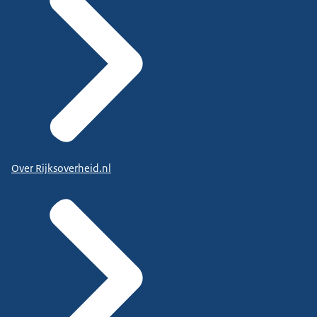
Over Rijksoverheid.nl