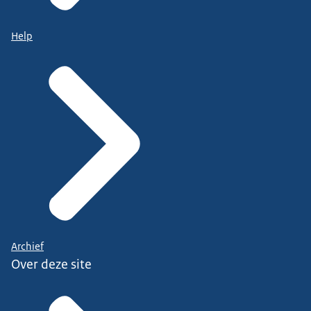
Help
Archief
Over deze site