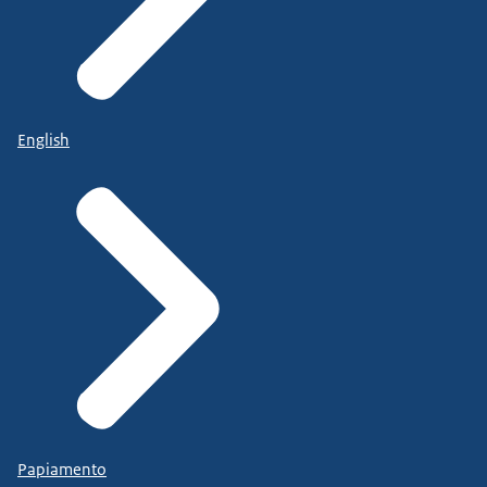
English
Papiamento