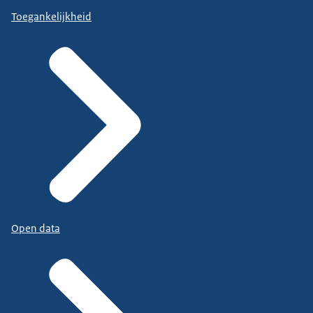
Toegankelijkheid
Open data