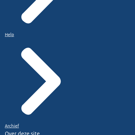
Help
Archief
Over deze site