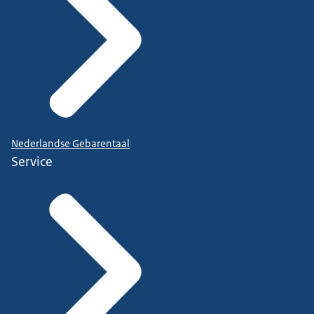
Nederlandse Gebarentaal
Service