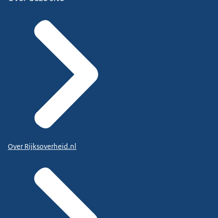
Over Rijksoverheid.nl