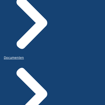
Documenten