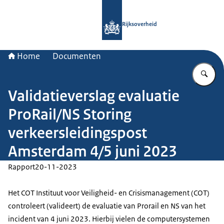
Naar de homepage van Rijksoverheid
Rijksoverheid
Home
Documenten
Vu
Validatieverslag evaluatie
ProRail/NS Storing
verkeersleidingspost
Amsterdam 4/5 juni 2023
Rapport
20-11-2023
Het COT Instituut voor Veiligheid- en Crisismanagement (COT)
controleert (valideert) de evaluatie van Prorail en NS van het
incident van 4 juni 2023. Hierbij vielen de computersystemen