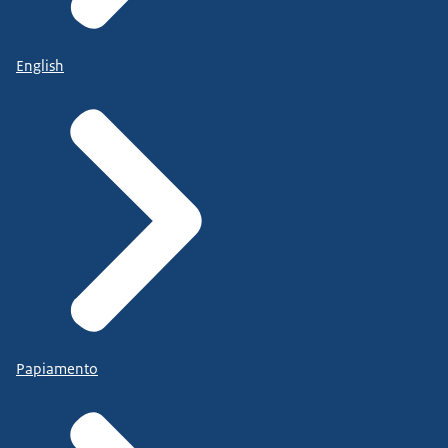
English
Papiamento