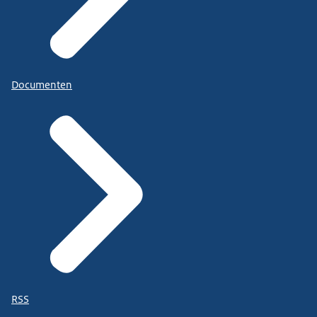
Documenten
RSS