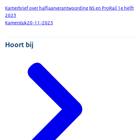
Kamerbrief over halfjaarverantwoording NS en ProRail 1e helft
2023
Kamerstuk
20-11-2023
Hoort bij