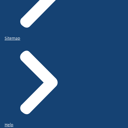
Sitemap
Help