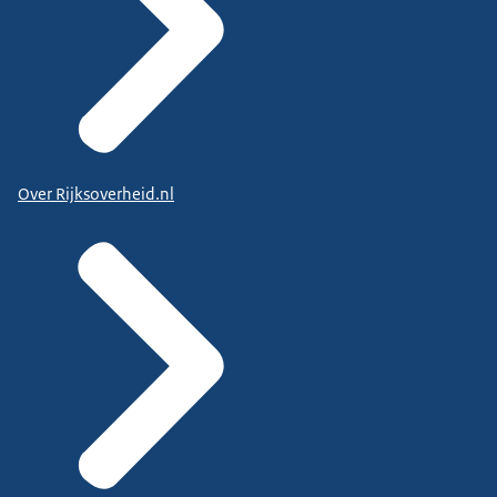
Over Rijksoverheid.nl