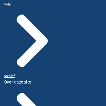
Help
Archief
Over deze site