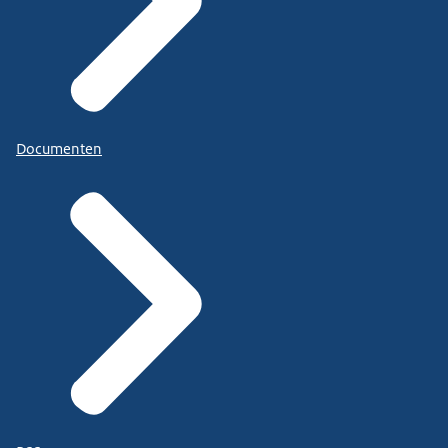
Documenten