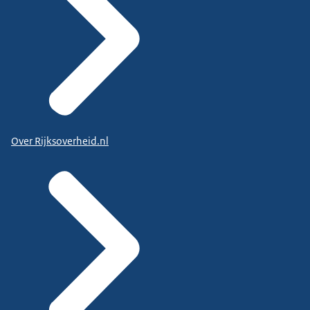
Over Rijksoverheid.nl