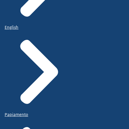
English
Papiamento