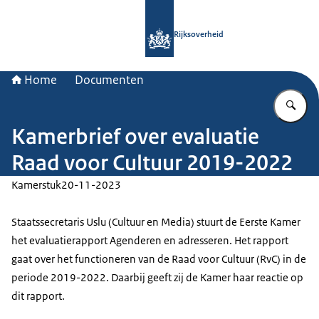
Naar de homepage van Rijksoverheid
Rijksoverheid
Home
Documenten
Vu
Kamerbrief over evaluatie
Raad voor Cultuur 2019-2022
Kamerstuk
20-11-2023
Staatssecretaris Uslu (Cultuur en Media) stuurt de Eerste Kamer
het evaluatierapport Agenderen en adresseren. Het rapport
gaat over het functioneren van de Raad voor Cultuur (RvC) in de
periode 2019-2022. Daarbij geeft zij de Kamer haar reactie op
dit rapport.