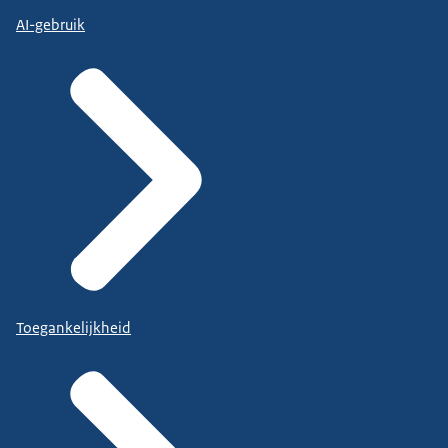
AI-gebruik
Toegankelijkheid