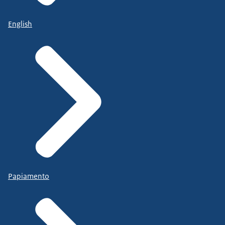
English
Papiamento