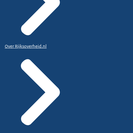
Over Rijksoverheid.nl