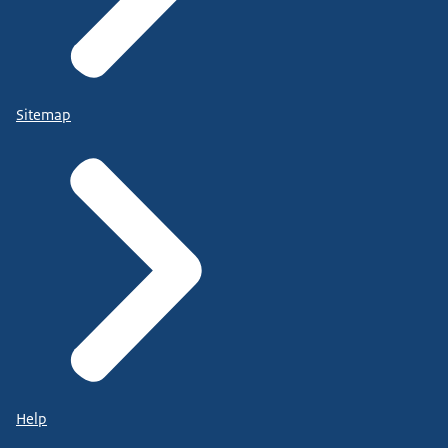
Sitemap
Help