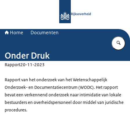
Naar de homepage van Rijksoverheid
Rijksoverheid
Home
Documenten
Vu
Onder Druk
Rapport
20-11-2023
Rapport van het onderzoek van het Wetenschappelijk
Onderzoek- en Documentatiecentrum (WODC). Het rapport
bevat een verkennend onderzoek naar intimidatie van lokale
bestuurders en overheidspersoneel door middel van juridische
procedures.