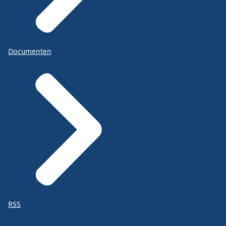
Documenten
RSS