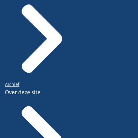
Archief
Over deze site