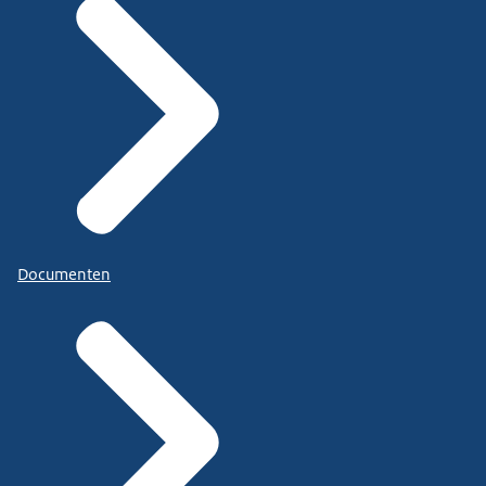
Documenten