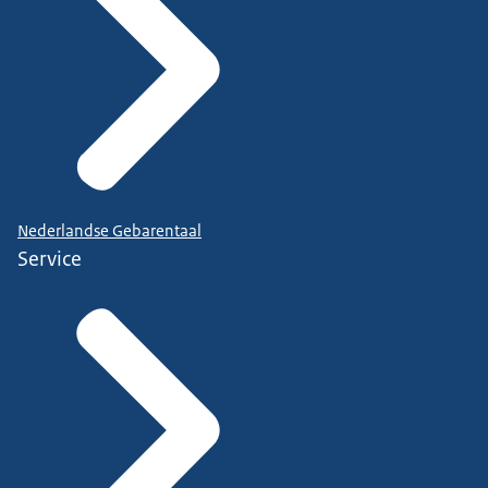
Nederlandse Gebarentaal
Service