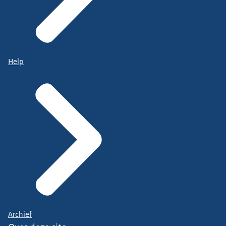
Help
Archief