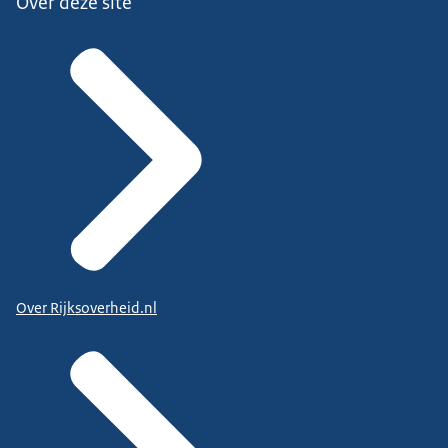
Over deze site
Over Rijksoverheid.nl