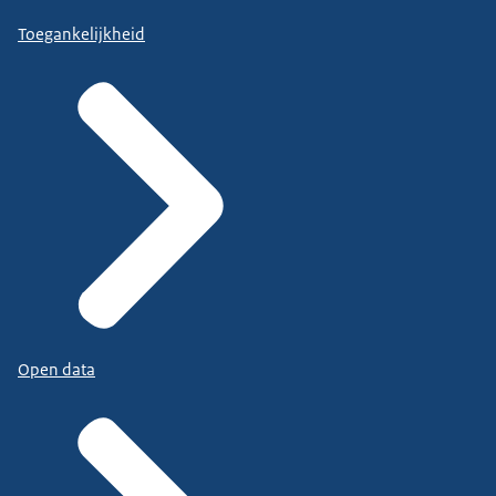
Toegankelijkheid
Open data