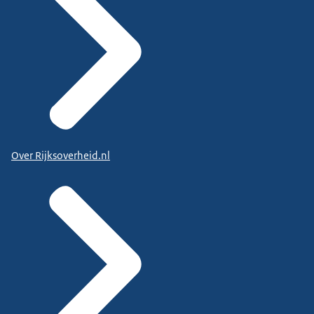
Over Rijksoverheid.nl