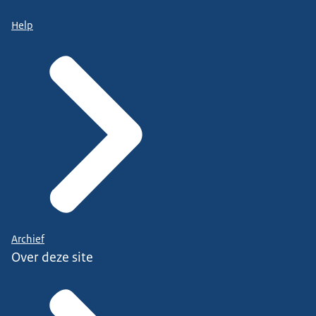
Help
Archief
Over deze site