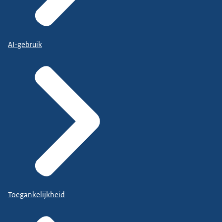
AI-gebruik
Toegankelijkheid