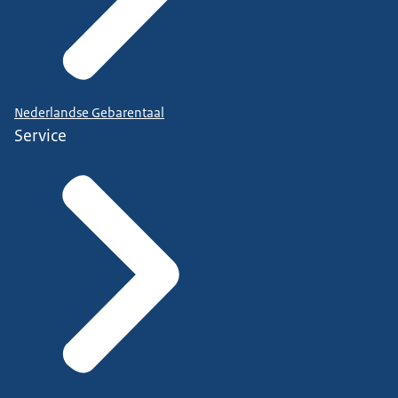
Nederlandse Gebarentaal
Service