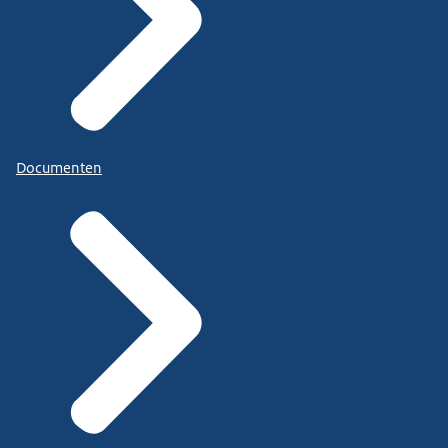
Documenten