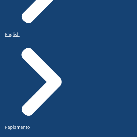
English
Papiamento