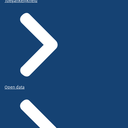
Toegankelijkheid
Open data