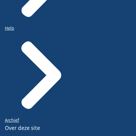
Help
Archief
Over deze site