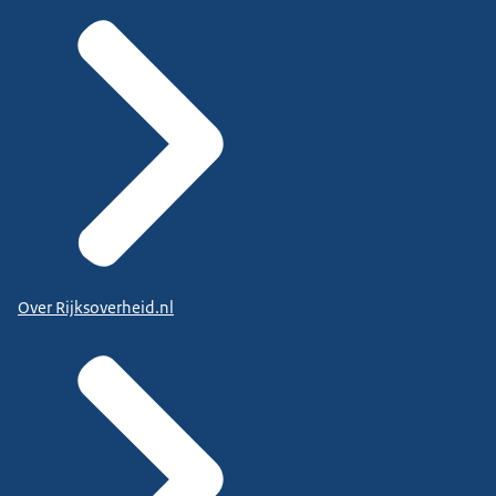
Over Rijksoverheid.nl