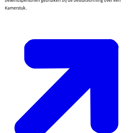
bewindspersonen gebruiken bij de besluitvorming over een
Kamerstuk.