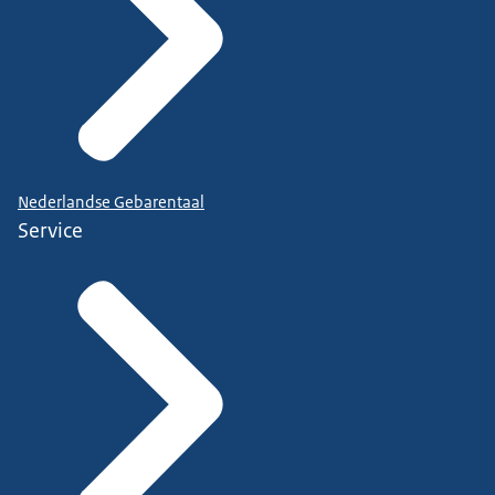
Nederlandse Gebarentaal
Service