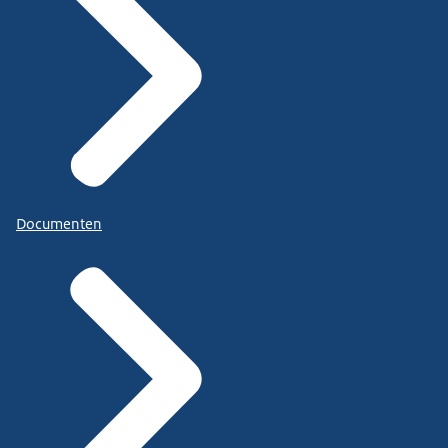
Documenten