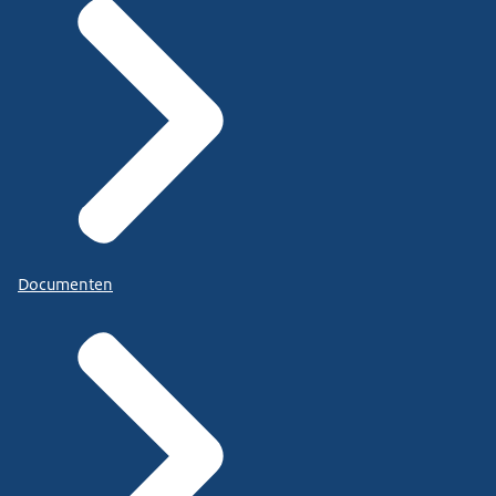
Documenten