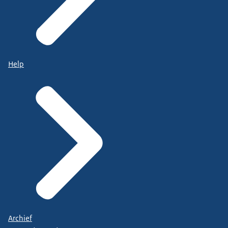
Help
Archief