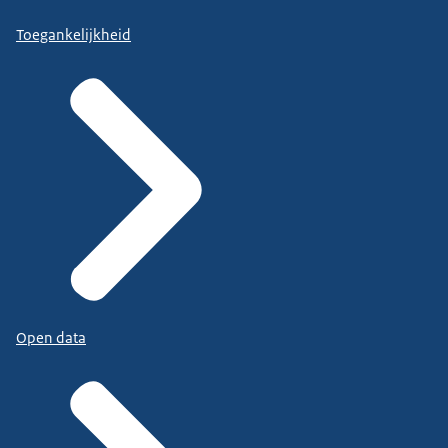
Toegankelijkheid
Open data