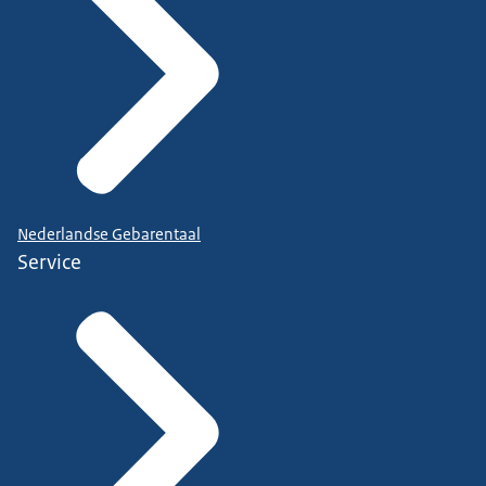
Nederlandse Gebarentaal
Service