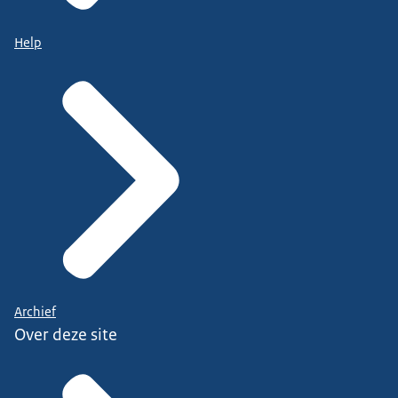
Help
Archief
Over deze site