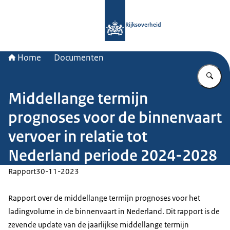
Naar de homepage van Rijksoverheid
Rijksoverheid
Home
Documenten
Vu
Middellange termijn
prognoses voor de binnenvaart
vervoer in relatie tot
Nederland periode 2024-2028
Rapport
30-11-2023
Rapport over de middellange termijn prognoses voor het
ladingvolume in de binnenvaart in Nederland. Dit rapport is de
zevende update van de jaarlijkse middellange termijn