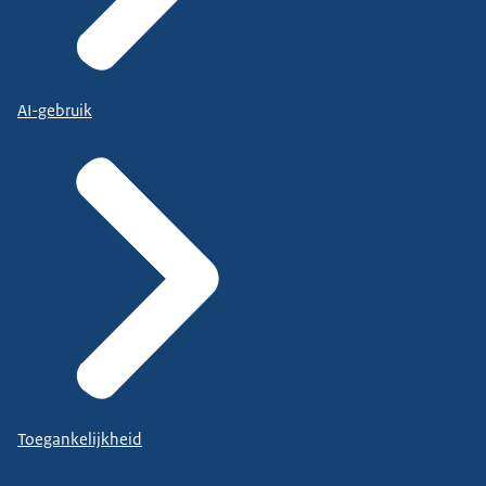
AI-gebruik
Toegankelijkheid