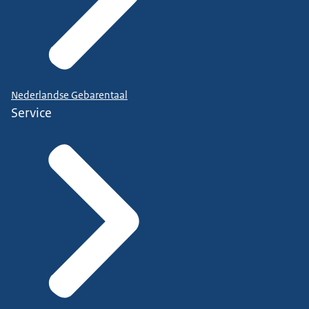
Nederlandse Gebarentaal
Service