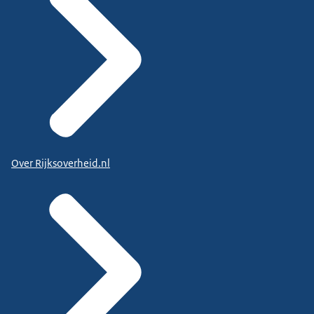
Over Rijksoverheid.nl