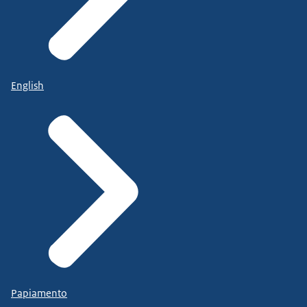
English
Papiamento