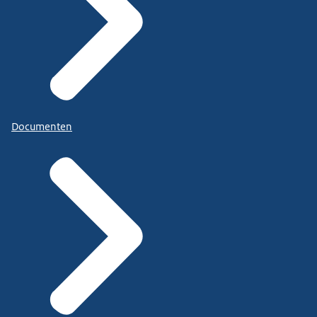
Documenten