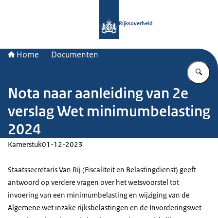
Naar de homepage van Rijksoverheid
Rijksoverheid
Home
Documenten
Vu
Nota naar aanleiding van 2e
verslag Wet minimumbelasting
2024
Kamerstuk
01-12-2023
Staatssecretaris Van Rij (Fiscaliteit en Belastingdienst) geeft
antwoord op verdere vragen over het wetsvoorstel tot
invoering van een minimumbelasting en wijziging van de
Algemene wet inzake rijksbelastingen en de Invorderingswet