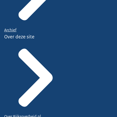
Archief
Over deze site
Over Rijksoverheid.nl