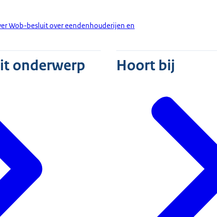
ver Wob-besluit over eendenhouderijen en
dit onderwerp
Hoort bij