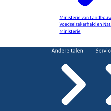
Ministerie van Landbouw,
Voedselzekerheid en Nat
Ministerie
Andere talen
Servic