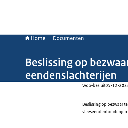
Home
Documenten
Beslissing op bezwaa
eendenslachterijen
Woo-besluit
05-12-202
Beslissing op bezwaar t
vleeseendenhouderijen 