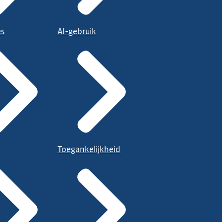
es
AI-gebruik
Toegankelijkheid