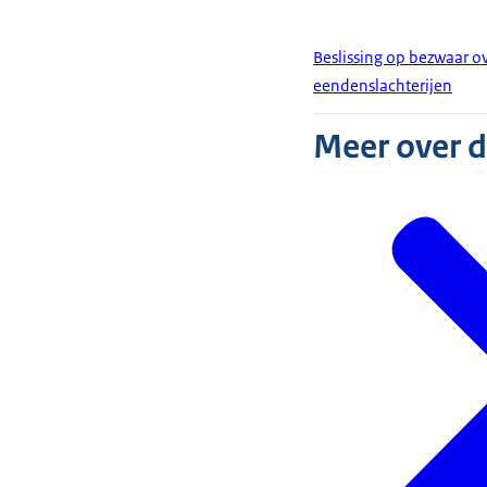
Beslissing op bezwaar o
eendenslachterijen
Meer over 