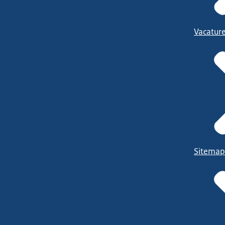
Vacatur
Sitemap