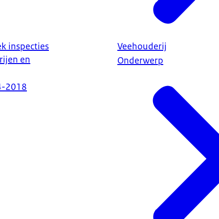
k inspecties
Veehouderij
ijen en
Onderwerp
4-2018