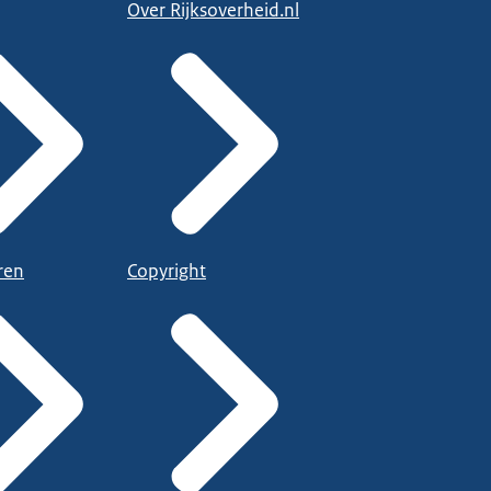
Over Rijksoverheid.nl
ren
Copyright